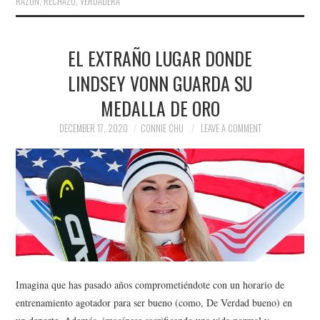
RAZÓN
,
RECHAZÓ
,
VERDADERA
EL EXTRAÑO LUGAR DONDE
LINDSEY VONN GUARDA SU
MEDALLA DE ORO
DECEMBER 17, 2020
CONNIE CHU
LEAVE A COMMENT
Imagina que has pasado años comprometiéndote con un horario de
entrenamiento agotador para ser bueno (como, De Verdad bueno) en