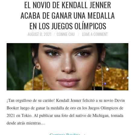
EL NOVIO DE KENDALL JENNER
NEWS
ACABA DE GANAR UNA MEDALLA
POLITICS
EN LOS JUEGOS OLÍMPICOS
SOCIETY
AUGUST 8, 2021
CONNIE CHU
LEAVE A COMMENT
SPORTS
TECHNOLOGY
¡Tan orgulloso de su cariño! Kendall Jenner felicitó a su novio Devin
Booker luego de ganar la medalla de oro en los Juegos Olímpicos de
2021 en Tokio. Al publicar una foto del nativo de Michigan, tomada
desde atrás mientras…
Continue Reading
→