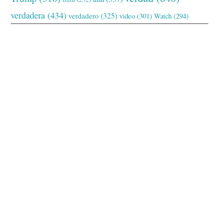
verdadera
(434)
verdadero
(325)
video
(301)
Watch
(294)