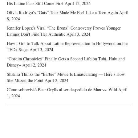
His Latine Fans Still Come First
April 12, 2024
Olivia Rodrigo’s “Guts” Tour Made Me Feel Like a Teen Again
April
8, 2024
Jennifer Lopez’s Viral “The Bronx” Controversy Proves Younger
Latines Don’t Find Her Authentic
April 3, 2024
How I Got to Talk About Latine Representation in Hollywood on the
TEDx Stage
April 3, 2024
“Gordita Chronicles” Finally Gets a Second Life on Tubi, Hulu and
Disney+
April 2, 2024
Shakira Thinks the “Barbie” Movie Is Emasculating — Here’s How
She Missed the Point
April 2, 2024
Cómo sobrevivió Bear Grylls al ser despedido de Man vs. Wild
April
1, 2024