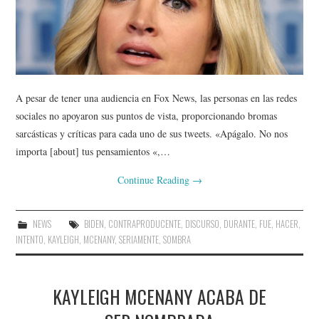
A pesar de tener una audiencia en Fox News, las personas en las redes
sociales no apoyaron sus puntos de vista, proporcionando bromas
sarcásticas y críticas para cada uno de sus tweets. «Apágalo. No nos
importa [about] tus pensamientos «,…
Continue Reading
→
NEWS
BIDEN
,
CONTRAPRODUCENTE
,
DISCURSO
,
DURANTE
,
FUE
,
HACER
,
INTENTO
,
KAYLEIGH
,
MCENANY
,
SERIAMENTE
,
SOMBRA
KAYLEIGH MCENANY ACABA DE