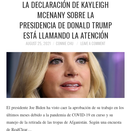
LA DECLARACIÓN DE KAYLEIGH
NEWS
MCENANY SOBRE LA
POLITICS
PRESIDENCIA DE DONALD TRUMP
SOCIETY
ESTÁ LLAMANDO LA ATENCIÓN
AUGUST 25, 2021
CONNIE CHU
LEAVE A COMMENT
SPORTS
TECHNOLOGY
El presidente Joe Biden ha visto caer la aprobación de su trabajo en los
últimos meses debido a la pandemia de COVID-19 en curso y su
manejo de la retirada de las tropas de Afganistán. Según una encuesta
de RealClear…