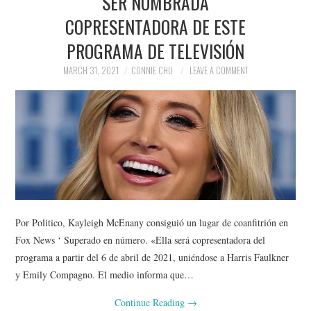
SER NOMBRADA
COPRESENTADORA DE ESTE
PROGRAMA DE TELEVISIÓN
MARCH 31, 2021
CONNIE CHU
LEAVE A COMMENT
Por Politico, Kayleigh McEnany consiguió un lugar de coanfitrión en
Fox News ‘ Superado en número. «Ella será copresentadora del
programa a partir del 6 de abril de 2021, uniéndose a Harris Faulkner
y Emily Compagno. El medio informa que…
Continue Reading
→