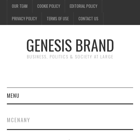
OUR TEAM
COOKIE POLICY
EDITORIAL POLICY
PRIVACY POLICY
TERMS OF USE
CONTACT US
GENESIS BRAND
BUSINESS, POLITICS & SOCIETY AT LARGE
MENU
ENTERTAINMENT
MCENANY
FINANCE