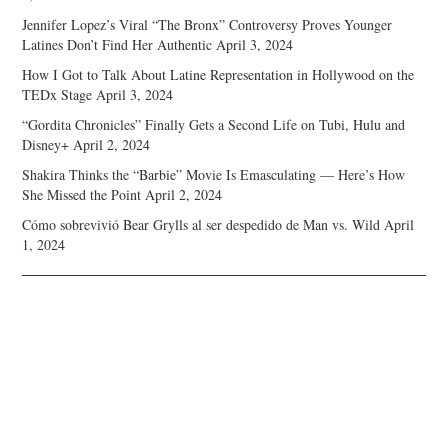
Jennifer Lopez’s Viral “The Bronx” Controversy Proves Younger
Latines Don’t Find Her Authentic
April 3, 2024
How I Got to Talk About Latine Representation in Hollywood on the
TEDx Stage
April 3, 2024
“Gordita Chronicles” Finally Gets a Second Life on Tubi, Hulu and
Disney+
April 2, 2024
Shakira Thinks the “Barbie” Movie Is Emasculating — Here’s How
She Missed the Point
April 2, 2024
Cómo sobrevivió Bear Grylls al ser despedido de Man vs. Wild
April
1, 2024