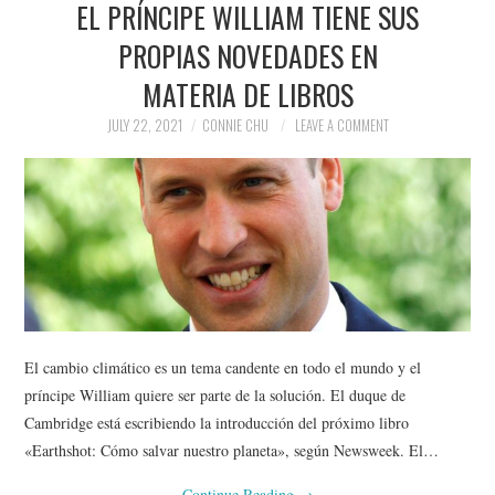
EL PRÍNCIPE WILLIAM TIENE SUS
NEWS
PROPIAS NOVEDADES EN
POLITICS
MATERIA DE LIBROS
SOCIETY
JULY 22, 2021
CONNIE CHU
LEAVE A COMMENT
SPORTS
TECHNOLOGY
El cambio climático es un tema candente en todo el mundo y el
príncipe William quiere ser parte de la solución. El duque de
Cambridge está escribiendo la introducción del próximo libro
«Earthshot: Cómo salvar nuestro planeta», según Newsweek. El…
Continue Reading
→