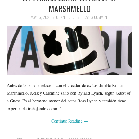
MARSHMELLO
MAY 16, 2021
CONNIE CHU
LEAVE A COMMENT
Antes de tener una relación con el creador de éxitos de «Be Kind»
Marshmello, Kelsey Calemine salió con Ryland Lynch, según Guest of
a Guest. Es el hermano menor del actor Ross Lynch y también tiene
experiencia trabajando como DJ.…
Continue Reading
→