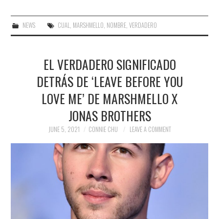
NEWS
CUAL
,
MARSHMELLO
,
NOMBRE
,
VERDADERO
EL VERDADERO SIGNIFICADO
DETRÁS DE ‘LEAVE BEFORE YOU
LOVE ME’ DE MARSHMELLO X
JONAS BROTHERS
JUNE 5, 2021
CONNIE CHU
LEAVE A COMMENT