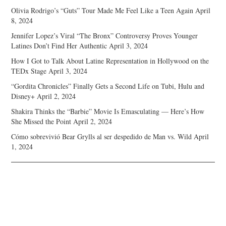
Olivia Rodrigo’s “Guts” Tour Made Me Feel Like a Teen Again
April
8, 2024
Jennifer Lopez’s Viral “The Bronx” Controversy Proves Younger
Latines Don’t Find Her Authentic
April 3, 2024
How I Got to Talk About Latine Representation in Hollywood on the
TEDx Stage
April 3, 2024
“Gordita Chronicles” Finally Gets a Second Life on Tubi, Hulu and
Disney+
April 2, 2024
Shakira Thinks the “Barbie” Movie Is Emasculating — Here’s How
She Missed the Point
April 2, 2024
Cómo sobrevivió Bear Grylls al ser despedido de Man vs. Wild
April
1, 2024