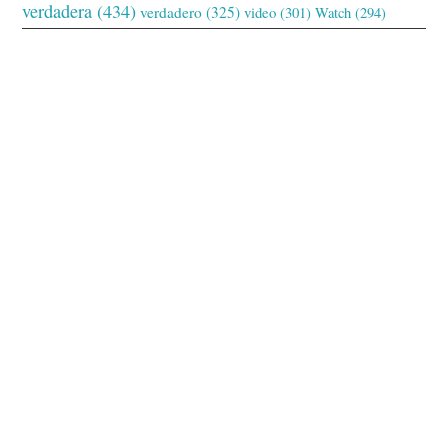
verdadera
(434)
verdadero
(325)
video
(301)
Watch
(294)