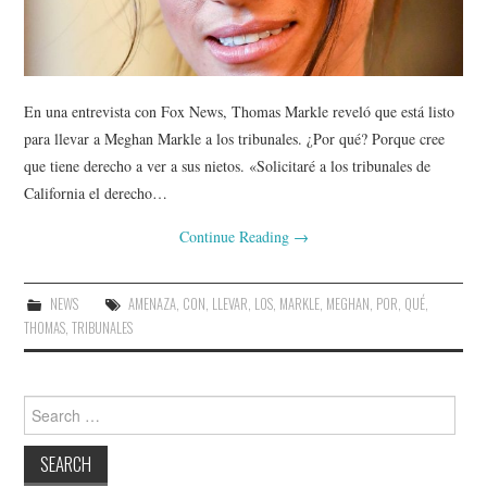
En una entrevista con Fox News, Thomas Markle reveló que está listo
para llevar a Meghan Markle a los tribunales. ¿Por qué? Porque cree
que tiene derecho a ver a sus nietos. «Solicitaré a los tribunales de
California el derecho…
Continue Reading
→
NEWS
AMENAZA
,
CON
,
LLEVAR
,
LOS
,
MARKLE
,
MEGHAN
,
POR
,
QUÉ
,
THOMAS
,
TRIBUNALES
Search
for: