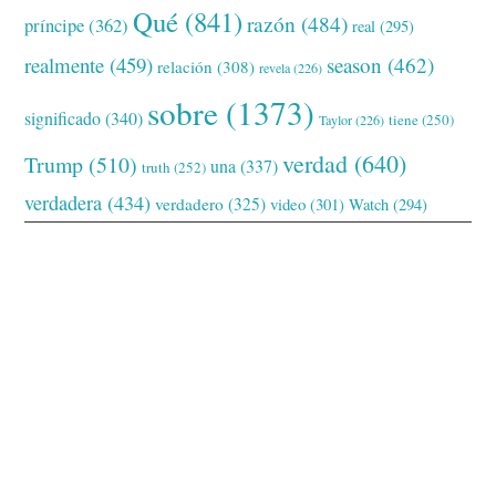
Qué
(841)
razón
(484)
príncipe
(362)
real
(295)
realmente
(459)
season
(462)
relación
(308)
revela
(226)
sobre
(1373)
significado
(340)
tiene
(250)
Taylor
(226)
verdad
(640)
Trump
(510)
una
(337)
truth
(252)
verdadera
(434)
verdadero
(325)
video
(301)
Watch
(294)