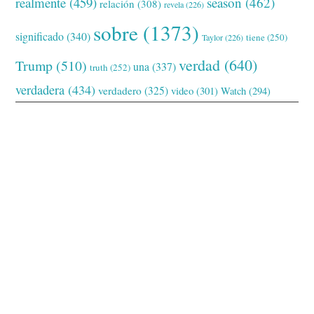
realmente
(459)
season
(462)
relación
(308)
revela
(226)
sobre
(1373)
significado
(340)
tiene
(250)
Taylor
(226)
verdad
(640)
Trump
(510)
una
(337)
truth
(252)
verdadera
(434)
verdadero
(325)
video
(301)
Watch
(294)