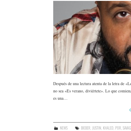
Después de una lectura atenta de la letra de «L
no sea «Es verano, diviértete». Lo que comien
es una…
NEWS
BIEBER
,
JUSTIN
,
KHALED
,
POR
,
SAVAG