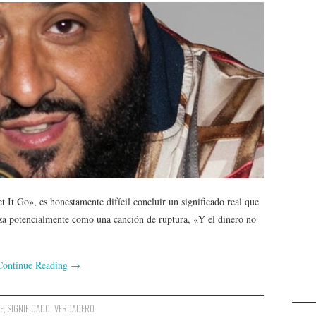
et It Go», es honestamente difícil concluir un significado real que
za potencialmente como una canción de ruptura, «Y el dinero no
Continue Reading
→
E
,
SIGNIFICADO
,
VERDADERO