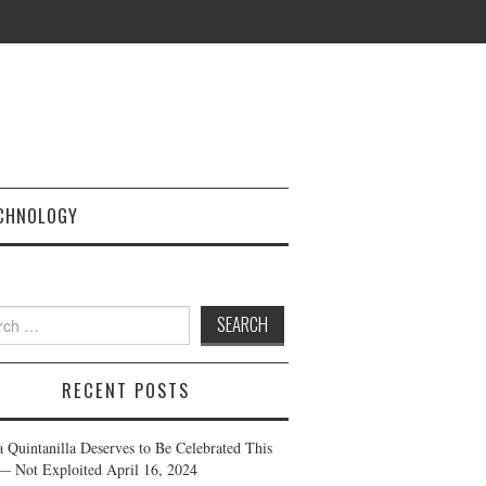
CHNOLOGY
h
RECENT POSTS
a Quintanilla Deserves to Be Celebrated This
— Not Exploited
April 16, 2024