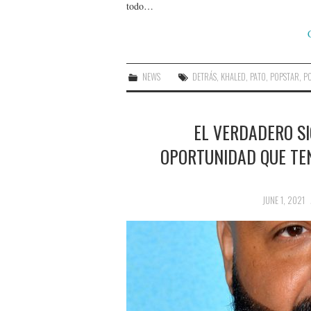
todo…
NEWS
DETRÁS
,
KHALED
,
PATO
,
POPSTAR
,
P
EL VERDADERO SI
OPORTUNIDAD QUE TEN
JUNE 1, 2021