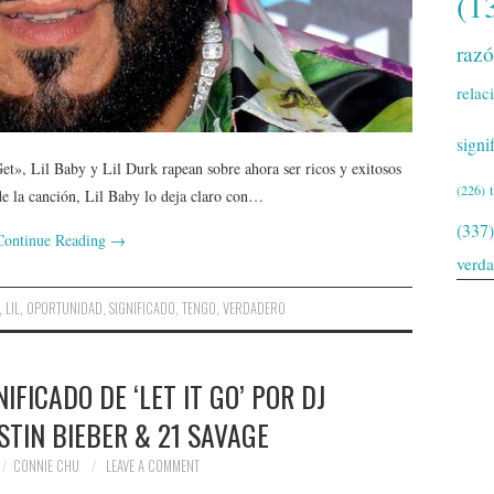
(1
raz
relac
signi
t», Lil Baby y Lil Durk rapean sobre ahora ser ricos y exitosos
(226)
 de la canción, Lil Baby lo deja claro con…
(337)
Continue Reading
→
verd
,
LIL
,
OPORTUNIDAD
,
SIGNIFICADO
,
TENGO
,
VERDADERO
IFICADO DE ‘LET IT GO’ POR DJ
STIN BIEBER & 21 SAVAGE
CONNIE CHU
LEAVE A COMMENT