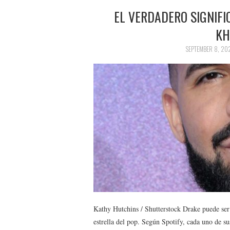
EL VERDADERO SIGNIFI
KH
SEPTEMBER 8, 20
Kathy Hutchins / Shutterstock Drake puede ser 
estrella del pop. Según Spotify, cada uno de su