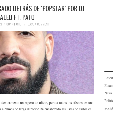
CADO DETRÁS DE ‘POPSTAR’ POR DJ
ALED FT. PATO
21
CONNIE CHU
LEAVE A COMMENT
Enter
Finan
News
Politi
técnicamente un rapero de oficio, pero a todos los efectos, es una
Socie
s álbumes de larga duración ha encabezado las listas de éxitos en