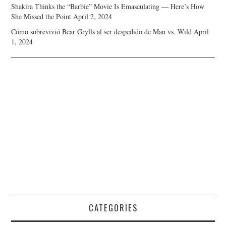
Shakira Thinks the “Barbie” Movie Is Emasculating — Here’s How
She Missed the Point
April 2, 2024
Cómo sobrevivió Bear Grylls al ser despedido de Man vs. Wild
April
1, 2024
CATEGORIES