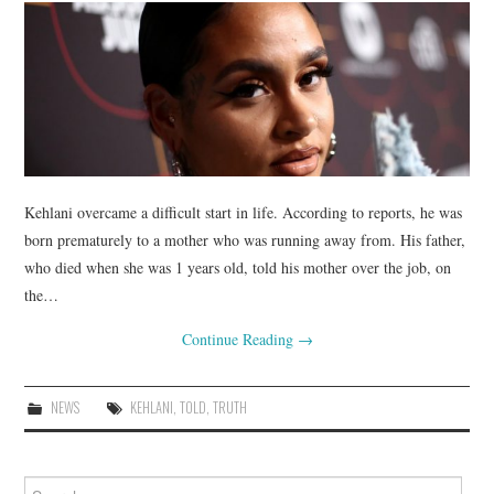
Kehlani overcame a difficult start in life. According to reports, he was
born prematurely to a mother who was running away from. His father,
who died when she was 1 years old, told his mother over the job, on
the…
Continue Reading
→
NEWS
KEHLANI
,
TOLD
,
TRUTH
Search