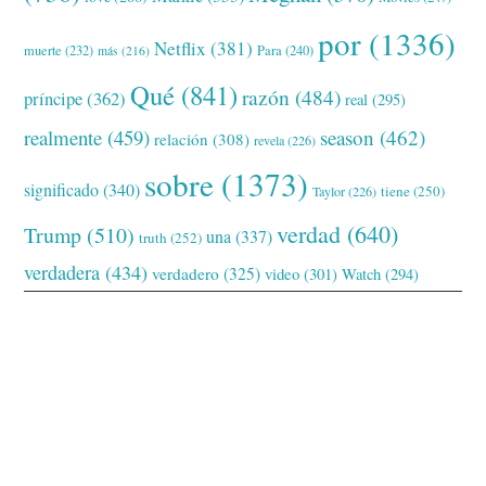
por
(1336)
Netflix
(381)
muerte
(232)
Para
(240)
más
(216)
Qué
(841)
razón
(484)
príncipe
(362)
real
(295)
realmente
(459)
season
(462)
relación
(308)
revela
(226)
sobre
(1373)
significado
(340)
tiene
(250)
Taylor
(226)
verdad
(640)
Trump
(510)
una
(337)
truth
(252)
verdadera
(434)
verdadero
(325)
video
(301)
Watch
(294)