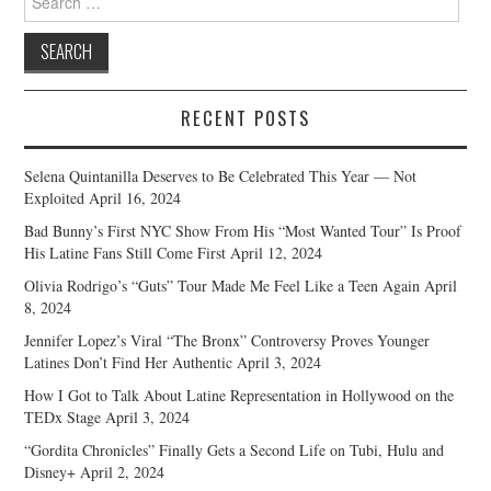
for:
RECENT POSTS
Selena Quintanilla Deserves to Be Celebrated This Year — Not
Exploited
April 16, 2024
Bad Bunny’s First NYC Show From His “Most Wanted Tour” Is Proof
His Latine Fans Still Come First
April 12, 2024
Olivia Rodrigo’s “Guts” Tour Made Me Feel Like a Teen Again
April
8, 2024
Jennifer Lopez’s Viral “The Bronx” Controversy Proves Younger
Latines Don’t Find Her Authentic
April 3, 2024
How I Got to Talk About Latine Representation in Hollywood on the
TEDx Stage
April 3, 2024
“Gordita Chronicles” Finally Gets a Second Life on Tubi, Hulu and
Disney+
April 2, 2024