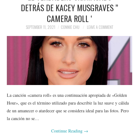
DETRÁS DE KACEY MUSGRAVES ”
CAMERA ROLL ‘
SEPTEMBER 11, 2021
CONNIE CHU
LEAVE A COMMENT
La canción «camera roll» es una continuación apropiada de «Golden
Hour», que es el término utilizado para describir la luz suave y cálida
de un amanecer o atardecer que se considera ideal para las fotos. Pero
la canción no se…
Continue Reading
→