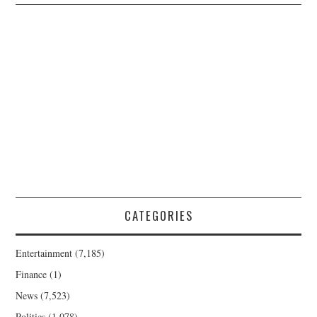
CATEGORIES
Entertainment
(7,185)
Finance
(1)
News
(7,523)
Politics
(1,078)