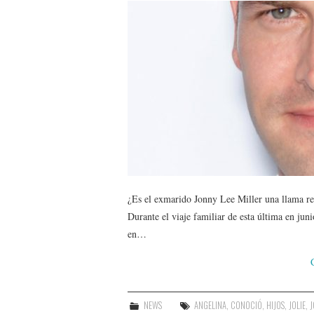
¿Es el exmarido Jonny Lee Miller una llama re
Durante el viaje familiar de esta última en jun
en…
NEWS
ANGELINA
,
CONOCIÓ
,
HIJOS
,
JOLIE
,