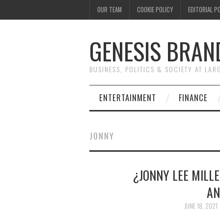
OUR TEAM
COOKIE POLICY
EDITORIAL P
GENESIS BRAN
BUSINESS, POLITICS & SOCIETY AT LAR
ENTERTAINMENT
FINANCE
JONNY
¿JONNY LEE MILLE
AN
JUNE 18, 2021