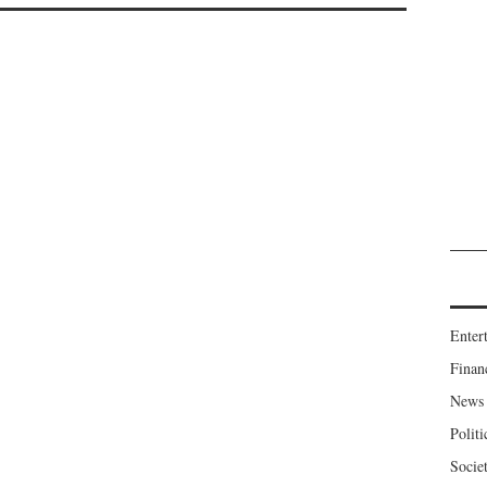
Enter
Finan
News
Politi
Socie