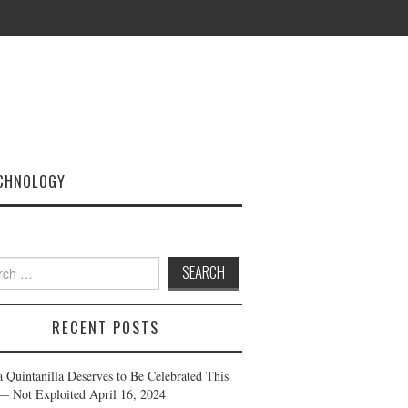
CHNOLOGY
h
RECENT POSTS
a Quintanilla Deserves to Be Celebrated This
— Not Exploited
April 16, 2024