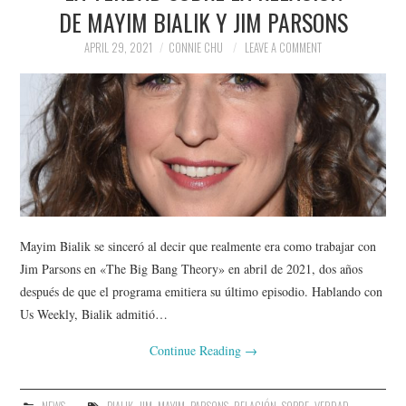
DE MAYIM BIALIK Y JIM PARSONS
APRIL 29, 2021
CONNIE CHU
LEAVE A COMMENT
Mayim Bialik se sinceró al decir que realmente era como trabajar con
Jim Parsons en «The Big Bang Theory» en abril de 2021, dos años
después de que el programa emitiera su último episodio. Hablando con
Us Weekly, Bialik admitió…
Continue Reading
→