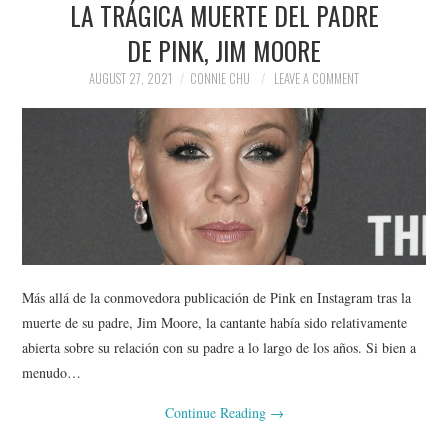
LA TRÁGICA MUERTE DEL PADRE
NEWS
DE PINK, JIM MOORE
POLITICS
AUGUST 27, 2021
CONNIE CHU
LEAVE A COMMENT
SOCIETY
SPORTS
TECHNOLOGY
Más allá de la conmovedora publicación de Pink en Instagram tras la
muerte de su padre, Jim Moore, la cantante había sido relativamente
abierta sobre su relación con su padre a lo largo de los años. Si bien a
menudo…
Continue Reading
→