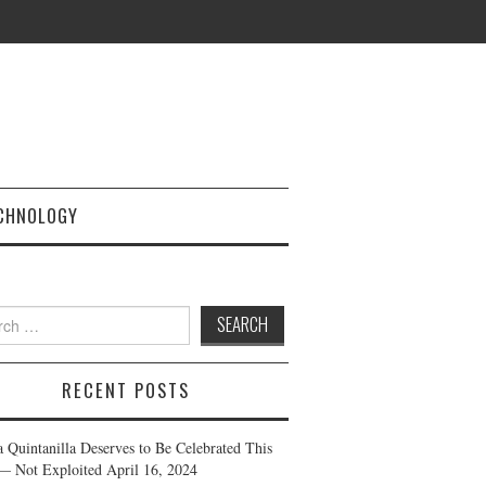
CHNOLOGY
h
RECENT POSTS
a Quintanilla Deserves to Be Celebrated This
— Not Exploited
April 16, 2024