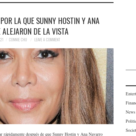
POR LA QUE SUNNY HOSTIN Y ANA
 ALEJARON DE LA VISTA
21
CONNIE CHU
LEAVE A COMMENT
Enter
Finan
News
Politi
Socie
nar rápidamente después de que Sunny Hostin y Ana Navarro