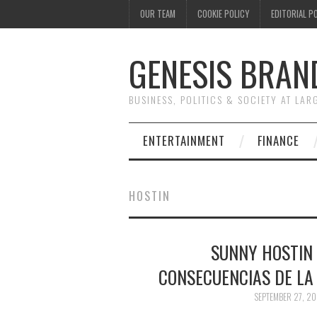
OUR TEAM
COOKIE POLICY
EDITORIAL P
GENESIS BRAN
BUSINESS, POLITICS & SOCIETY AT LAR
ENTERTAINMENT
FINANCE
HOSTIN
SUNNY HOSTIN
CONSECUENCIAS DE LA 
SEPTEMBER 27, 20