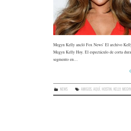
Megyn Kelly ancló Fox News’ El archivo Kelly
Megyn Kelly Hoy. El espectáculo de corta dura
segmento en…
NEWS
AMIGOS
,
AQUÍ
,
HOSTIN
,
KELLY
,
MEGY