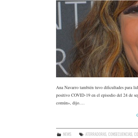
Ana Navarro también tuvo dificultades para lid
positivo COVID-19 en el episodio del 24 de s
común», dijo.…
NEWS
ATERRADORAS
,
CONSECUENCIAS
,
CO