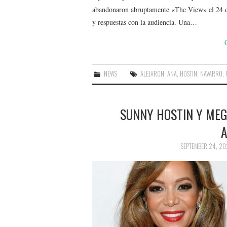
abandonaron abruptamente «The View» el 24 de 
y respuestas con la audiencia. Una…
NEWS
ALEJARON
,
ANA
,
HOSTIN
,
NAVARRO
,
SUNNY HOSTIN Y MEG
A
SEPTEMBER 24, 2