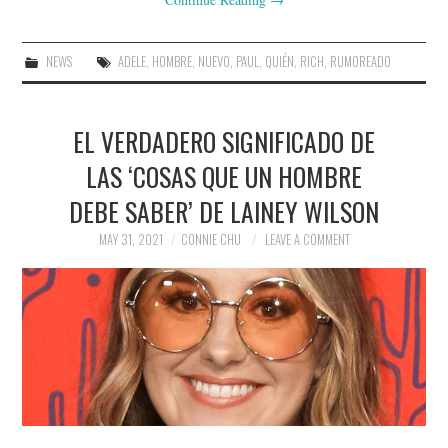
NEWS
ADELE
,
HOMBRE
,
NUEVO
,
PAUL
,
QUIÉN
,
RICH
,
RUMOREADO
EL VERDADERO SIGNIFICADO DE
LAS ‘COSAS QUE UN HOMBRE
DEBE SABER’ DE LAINEY WILSON
MAY 31, 2021
CONNIE CHU
LEAVE A COMMENT