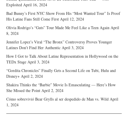
Exploited
April 16, 2024
Bad Bunny’s First NYC Show From His “Most Wanted Tour” Is Proof
His Latine Fans Still Come First
April 12, 2024
Olivia Rodrigo’s “Guts” Tour Made Me Feel Like a Teen Again
April
8, 2024
Jennifer Lopez’s Viral “The Bronx” Controversy Proves Younger
Latines Don’t Find Her Authentic
April 3, 2024
How I Got to Talk About Latine Representation in Hollywood on the
TEDx Stage
April 3, 2024
“Gordita Chronicles” Finally Gets a Second Life on Tubi, Hulu and
Disney+
April 2, 2024
Shakira Thinks the “Barbie” Movie Is Emasculating — Here’s How
She Missed the Point
April 2, 2024
Cómo sobrevivió Bear Grylls al ser despedido de Man vs. Wild
April
1, 2024