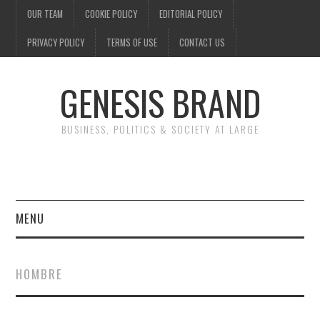
OUR TEAM
COOKIE POLICY
EDITORIAL POLICY
PRIVACY POLICY
TERMS OF USE
CONTACT US
GENESIS BRAND
BUSINESS, POLITICS & SOCIETY AT LARGE
MENU
ENTERTAINMENT
HOMBRE
FINANCE