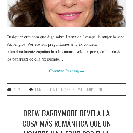
Cualquier otra cosa que diga sobre Luann de Lesseps, la mujer lo sabe.
Su. Anglos. Por eso nos preguntamos si la ex condesa
intencionalmente engañando a la cámara, solo un poco, en la foto de
los paparazzi de ella recibiendo…
Continue Reading
→
NEWS
HOMBRE
,
LESSEPS
,
LUANN
,
NUEVO
,
RHONY
,
TIENE
DREW BARRYMORE REVELA LA
COSA MÁS ROMÁNTICA QUE UN