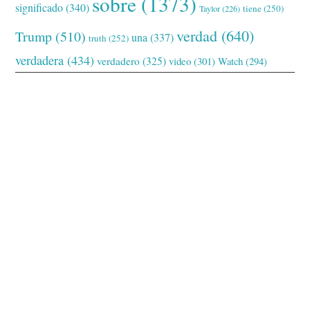
sobre
(1373)
significado
(340)
tiene
(250)
Taylor
(226)
verdad
(640)
Trump
(510)
una
(337)
truth
(252)
verdadera
(434)
verdadero
(325)
video
(301)
Watch
(294)