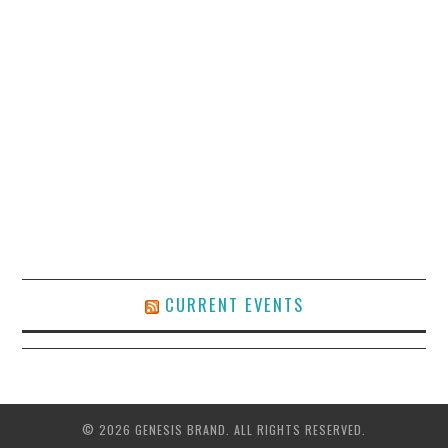
CURRENT EVENTS
© 2026 GENESIS BRAND. ALL RIGHTS RESERVED.