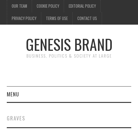
OUR TEAM
COOKIE POLICY
EDITORIAL POLICY
PRIVACY POLICY
TERMS OF USE
CONTACT US
GENESIS BRAND
BUSINESS, POLITICS & SOCIETY AT LARGE
MENU
ENTERTAINMENT
GRAVES
FINANCE