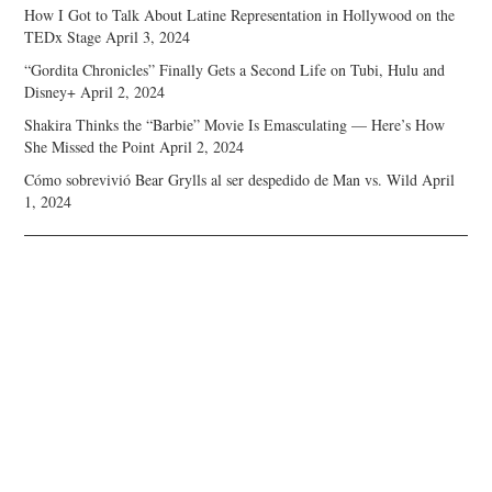
How I Got to Talk About Latine Representation in Hollywood on the
TEDx Stage
April 3, 2024
“Gordita Chronicles” Finally Gets a Second Life on Tubi, Hulu and
Disney+
April 2, 2024
Shakira Thinks the “Barbie” Movie Is Emasculating — Here’s How
She Missed the Point
April 2, 2024
Cómo sobrevivió Bear Grylls al ser despedido de Man vs. Wild
April
1, 2024