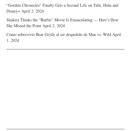
“Gordita Chronicles” Finally Gets a Second Life on Tubi, Hulu and
Disney+
April 2, 2024
Shakira Thinks the “Barbie” Movie Is Emasculating — Here’s How
She Missed the Point
April 2, 2024
Cómo sobrevivió Bear Grylls al ser despedido de Man vs. Wild
April
1, 2024