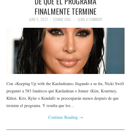
DE QUE EL PROGRAMA
FINALMENTE TERMINE
JUNE 5, 2021
CONNIE CHU
LEAVE A COMMENT
Con «Keeping Up with the Kardashians» llegando a su fin, Nicki Swift
preguntó a 583 fanáticos qué Kardashian o Jenner (Kim, Kourtney,
Khloé, Kris, Kylie o Kendall) se preocuparán menos después de que
termine el programa. Y resulta que los…
Continue Reading
→