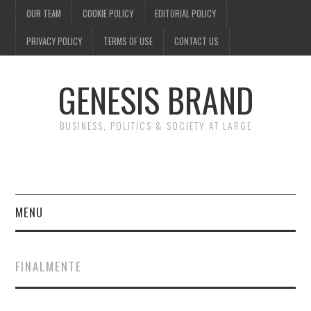
OUR TEAM
COOKIE POLICY
EDITORIAL POLICY
PRIVACY POLICY
TERMS OF USE
CONTACT US
GENESIS BRAND
BUSINESS, POLITICS & SOCIETY AT LARGE
MENU
ENTERTAINMENT
FINALMENTE
FINANCE