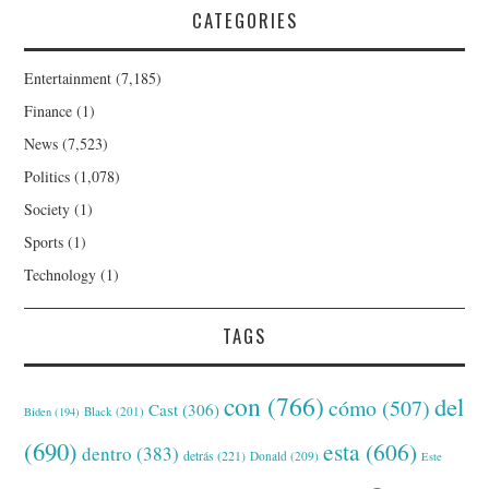
CATEGORIES
Entertainment
(7,185)
Finance
(1)
News
(7,523)
Politics
(1,078)
Society
(1)
Sports
(1)
Technology
(1)
TAGS
con
(766)
del
cómo
(507)
Cast
(306)
Black
(201)
Biden
(194)
(690)
esta
(606)
dentro
(383)
detrás
(221)
Donald
(209)
Este