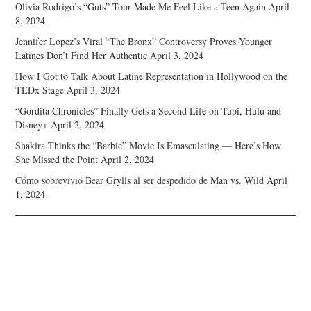
Olivia Rodrigo’s “Guts” Tour Made Me Feel Like a Teen Again
April
8, 2024
Jennifer Lopez’s Viral “The Bronx” Controversy Proves Younger
Latines Don’t Find Her Authentic
April 3, 2024
How I Got to Talk About Latine Representation in Hollywood on the
TEDx Stage
April 3, 2024
“Gordita Chronicles” Finally Gets a Second Life on Tubi, Hulu and
Disney+
April 2, 2024
Shakira Thinks the “Barbie” Movie Is Emasculating — Here’s How
She Missed the Point
April 2, 2024
Cómo sobrevivió Bear Grylls al ser despedido de Man vs. Wild
April
1, 2024