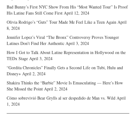
Bad Bunny’s First NYC Show From His “Most Wanted Tour” Is Proof
His Latine Fans Still Come First
April 12, 2024
Olivia Rodrigo’s “Guts” Tour Made Me Feel Like a Teen Again
April
8, 2024
Jennifer Lopez’s Viral “The Bronx” Controversy Proves Younger
Latines Don’t Find Her Authentic
April 3, 2024
How I Got to Talk About Latine Representation in Hollywood on the
TEDx Stage
April 3, 2024
“Gordita Chronicles” Finally Gets a Second Life on Tubi, Hulu and
Disney+
April 2, 2024
Shakira Thinks the “Barbie” Movie Is Emasculating — Here’s How
She Missed the Point
April 2, 2024
Cómo sobrevivió Bear Grylls al ser despedido de Man vs. Wild
April
1, 2024