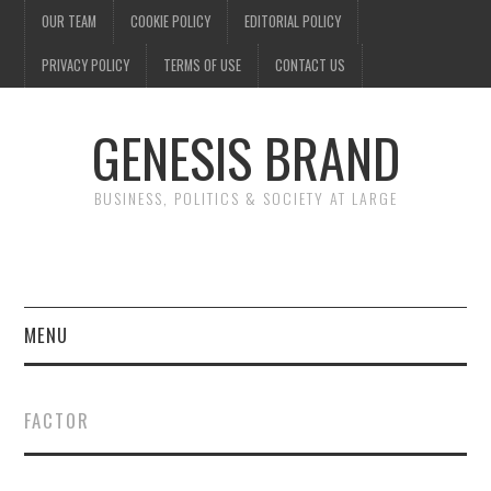
OUR TEAM
COOKIE POLICY
EDITORIAL POLICY
PRIVACY POLICY
TERMS OF USE
CONTACT US
GENESIS BRAND
BUSINESS, POLITICS & SOCIETY AT LARGE
MENU
ENTERTAINMENT
FACTOR
FINANCE