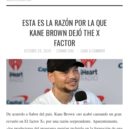
ESTA ES LA RAZÓN POR LA QUE
KANE BROWN DEJÓ THE X
FACTOR
OCTOBER 28, 2020
CONNIE CHU
LEAVE A COMMENT
De acuerdo a Sabor del país, Kane Brown «no acabó causando un gran
revuelo en El factor X» por una razón sorprendente. Aparentemente,
«los productores del programa querían incluirlo en la formación de una