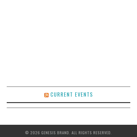
CURRENT EVENTS
© 2026 GENESIS BRAND. ALL RIGHTS RESERVED.