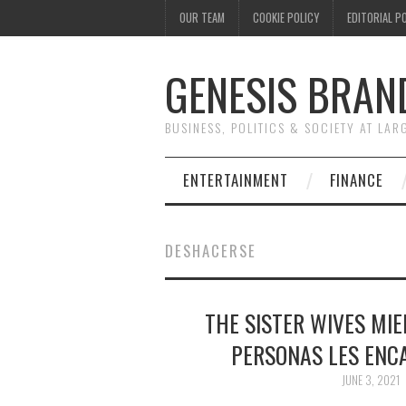
OUR TEAM
COOKIE POLICY
EDITORIAL P
GENESIS BRAN
BUSINESS, POLITICS & SOCIETY AT LAR
ENTERTAINMENT
FINANCE
DESHACERSE
THE SISTER WIVES MI
PERSONAS LES ENC
JUNE 3, 2021