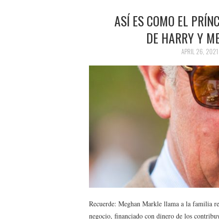
ASÍ ES COMO EL PRÍN
DE HARRY Y ME
APRIL 26, 2021
Recuerde: Meghan Markle llama a la familia re
negocio, financiado con dinero de los contribuy