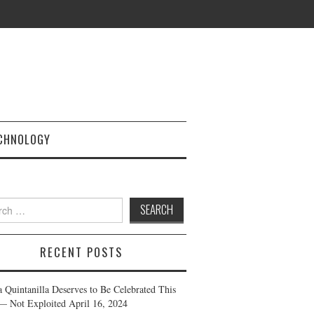
CHNOLOGY
h
RECENT POSTS
a Quintanilla Deserves to Be Celebrated This
— Not Exploited
April 16, 2024