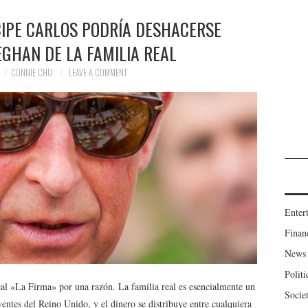
CIPE CARLOS PODRÍA DESHACERSE
GHAN DE LA FAMILIA REAL
CONNIE CHU
LEAVE A COMMENT
Enter
Finan
News
Politi
al «La Firma» por una razón. La familia real es esencialmente un
Socie
entes del Reino Unido, y el dinero se distribuye entre cualquiera