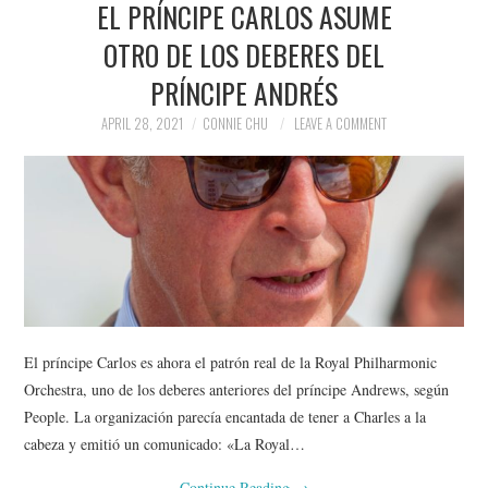
EL PRÍNCIPE CARLOS ASUME
NEWS
OTRO DE LOS DEBERES DEL
POLITICS
PRÍNCIPE ANDRÉS
SOCIETY
APRIL 28, 2021
CONNIE CHU
LEAVE A COMMENT
SPORTS
TECHNOLOGY
El príncipe Carlos es ahora el patrón real de la Royal Philharmonic
Orchestra, uno de los deberes anteriores del príncipe Andrews, según
People. La organización parecía encantada de tener a Charles a la
cabeza y emitió un comunicado: «La Royal…
Continue Reading
→