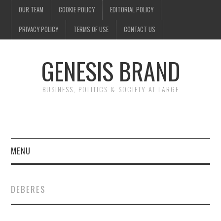
OUR TEAM
COOKIE POLICY
EDITORIAL POLICY
PRIVACY POLICY
TERMS OF USE
CONTACT US
GENESIS BRAND
BUSINESS, POLITICS & SOCIETY AT LARGE
MENU
ENTERTAINMENT
DEBERES
FINANCE