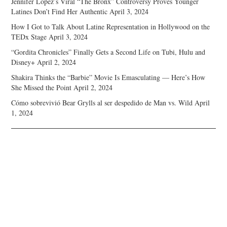
Jennifer Lopez’s Viral “The Bronx” Controversy Proves Younger
Latines Don’t Find Her Authentic
April 3, 2024
How I Got to Talk About Latine Representation in Hollywood on the
TEDx Stage
April 3, 2024
“Gordita Chronicles” Finally Gets a Second Life on Tubi, Hulu and
Disney+
April 2, 2024
Shakira Thinks the “Barbie” Movie Is Emasculating — Here’s How
She Missed the Point
April 2, 2024
Cómo sobrevivió Bear Grylls al ser despedido de Man vs. Wild
April
1, 2024