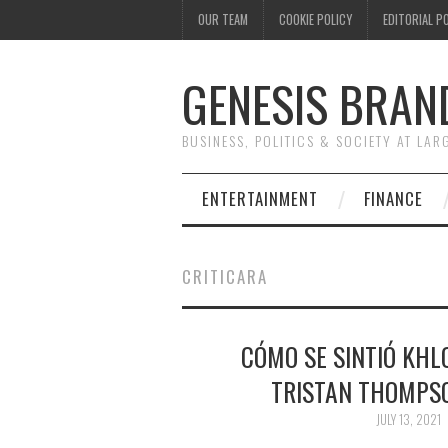
OUR TEAM
COOKIE POLICY
EDITORIAL P
GENESIS BRAN
BUSINESS, POLITICS & SOCIETY AT LAR
ENTERTAINMENT
FINANCE
CRITICARA
CÓMO SE SINTIÓ KHL
TRISTAN THOMPS
JULY 13, 2021