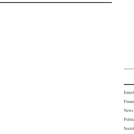
Enter
Finan
News
Politi
Socie