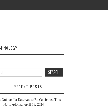
CHNOLOGY
h
RECENT POSTS
a Quintanilla Deserves to Be Celebrated This
— Not Exploited
April 16, 2024