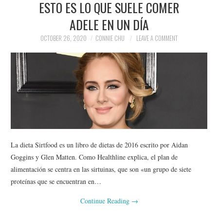
ESTO ES LO QUE SUELE COMER
NEWS
ADELE EN UN DÍA
POLITICS
OCTOBER 26, 2020
CONNIE CHU
LEAVE A COMMENT
SOCIETY
SPORTS
TECHNOLOGY
La dieta Sirtfood es un libro de dietas de 2016 escrito por Aidan
Goggins y Glen Matten. Como Healthline explica, el plan de
alimentación se centra en las sirtuinas, que son «un grupo de siete
proteínas que se encuentran en…
Continue Reading
→