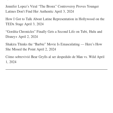
Jennifer Lopez’s Viral “The Bronx” Controversy Proves Younger
Latines Don’t Find Her Authentic
April 3, 2024
How I Got to Talk About Latine Representation in Hollywood on the
TEDx Stage
April 3, 2024
“Gordita Chronicles” Finally Gets a Second Life on Tubi, Hulu and
Disney+
April 2, 2024
Shakira Thinks the “Barbie” Movie Is Emasculating — Here’s How
She Missed the Point
April 2, 2024
Cómo sobrevivió Bear Grylls al ser despedido de Man vs. Wild
April
1, 2024