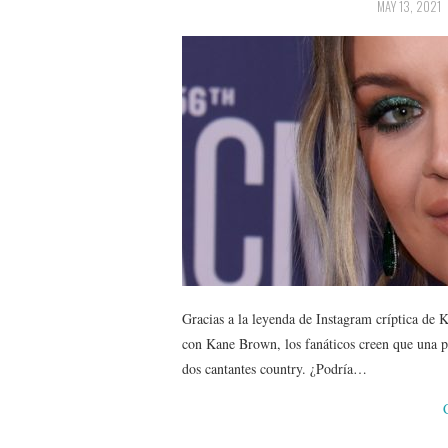
MAY 13, 2021
Gracias a la leyenda de Instagram críptica de 
con Kane Brown, los fanáticos creen que una p
dos cantantes country. ¿Podría…