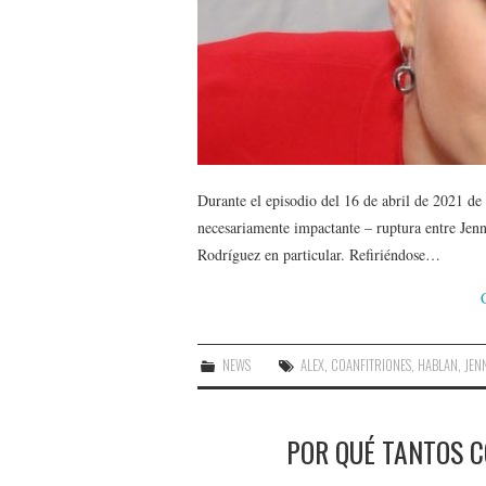
Durante el episodio del 16 de abril de 2021 de 
necesariamente impactante – ruptura entre Jen
Rodríguez en particular. Refiriéndose…
NEWS
ALEX
,
COANFITRIONES
,
HABLAN
,
JEN
POR QUÉ TANTOS C