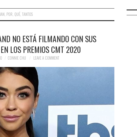
HAN
,
POR
,
QUÉ
,
TANTOS
AND NO ESTÁ FILMANDO CON SUS
 EN LOS PREMIOS CMT 2020
20
CONNIE CHU
LEAVE A COMMENT