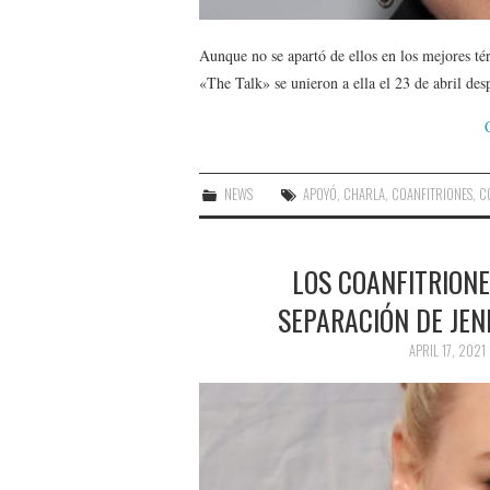
Aunque no se apartó de ellos en los mejores té
«The Talk» se unieron a ella el 23 de abril de
NEWS
APOYÓ
,
CHARLA
,
COANFITRIONES
,
C
LOS COANFITRIONE
SEPARACIÓN DE JEN
APRIL 17, 2021