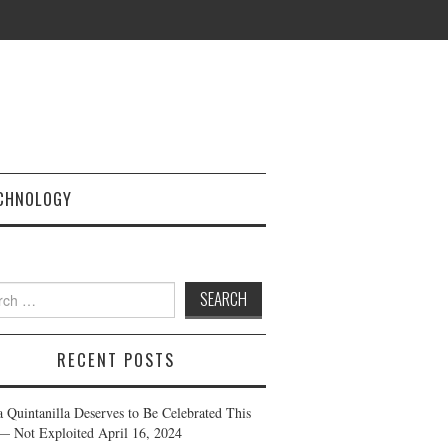
CHNOLOGY
h
RECENT POSTS
a Quintanilla Deserves to Be Celebrated This
— Not Exploited
April 16, 2024