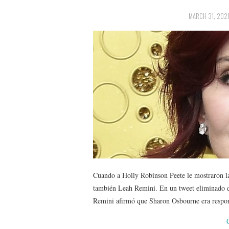
MARCH 31, 202
Cuando a Holly Robinson Peete le mostraron la
también Leah Remini. En un tweet eliminado d
Remini afirmó que Sharon Osbourne era resp