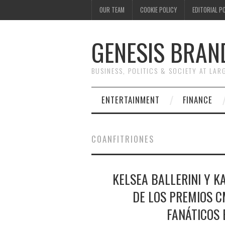
OUR TEAM
COOKIE POLICY
EDITORIAL P
GENESIS BRAN
BUSINESS, POLITICS & SOCIETY AT LAR
ENTERTAINMENT
FINANCE
COANFITRIONES
KELSEA BALLERINI Y 
DE LOS PREMIOS CM
FANÁTICOS