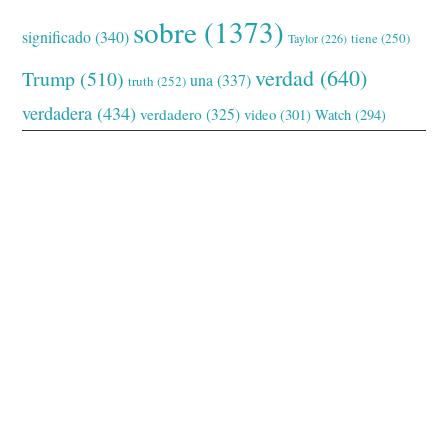
sobre
(1373)
significado
(340)
tiene
(250)
Taylor
(226)
verdad
(640)
Trump
(510)
una
(337)
truth
(252)
verdadera
(434)
verdadero
(325)
video
(301)
Watch
(294)