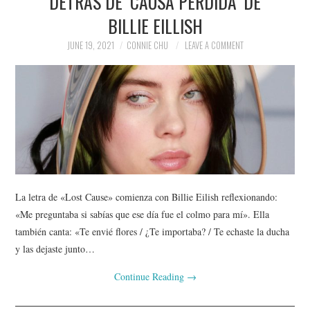
DETRÁS DE ‘CAUSA PERDIDA’ DE
BILLIE EILLISH
JUNE 19, 2021
CONNIE CHU
LEAVE A COMMENT
La letra de «Lost Cause» comienza con Billie Eilish reflexionando:
«Me preguntaba si sabías que ese día fue el colmo para mí». Ella
también canta: «Te envié flores / ¿Te importaba? / Te echaste la ducha
y las dejaste junto…
Continue Reading
→