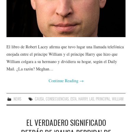
El libro de Robert Lacey afirma que tuvo lugar una llamada telefónica
enojada entre el príncipe William y el príncipe Harry que hizo que
William colgara a su hermano y dividiera su hogar, según el Daily
Mail. ¿La razón? Meghan…
Continue Reading
→
NEWS
CAUSA
,
CONSECUENCIAS
,
ESTA
,
HARRY
,
LAS
,
PRINCIPAL
,
WILLIAM
EL VERDADERO SIGNIFICADO