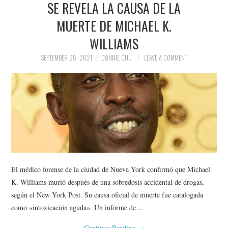
SE REVELA LA CAUSA DE LA
NEWS
MUERTE DE MICHAEL K.
POLITICS
WILLIAMS
SOCIETY
SEPTEMBER 25, 2021
CONNIE CHU
LEAVE A COMMENT
SPORTS
TECHNOLOGY
El médico forense de la ciudad de Nueva York confirmó que Michael
K. Williams murió después de una sobredosis accidental de drogas,
según el New York Post. Su causa oficial de muerte fue catalogada
como «intoxicación aguda». Un informe de…
Continue Reading
→