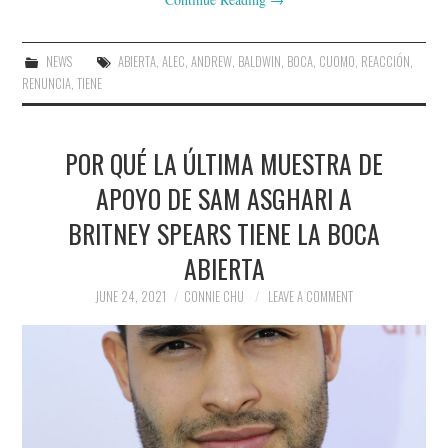
NEWS
ABIERTA
,
ALEC
,
ANDREW
,
BALDWIN
,
BOCA
,
CUOMO
,
REACCIÓN
,
RENUNCIA
,
TIENE
POR QUÉ LA ÚLTIMA MUESTRA DE
APOYO DE SAM ASGHARI A
BRITNEY SPEARS TIENE LA BOCA
ABIERTA
JUNE 24, 2021
CONNIE CHU
LEAVE A COMMENT