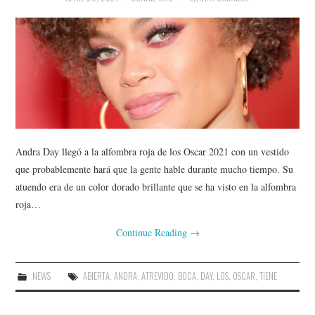
Andra Day llegó a la alfombra roja de los Oscar 2021 con un vestido
que probablemente hará que la gente hable durante mucho tiempo. Su
atuendo era de un color dorado brillante que se ha visto en la alfombra
roja…
Continue Reading
→
NEWS
ABIERTA
,
ANDRA
,
ATREVIDO
,
BOCA
,
DAY
,
LOS
,
OSCAR
,
TIENE