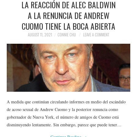
LA REACCIÓN DE ALEC BALDWIN
NEWS
A LA RENUNCIA DE ANDREW
POLITICS
CUOMO TIENE LA BOCA ABIERTA
SOCIETY
AUGUST 11, 2021
CONNIE CHU
LEAVE A COMMENT
SPORTS
TECHNOLOGY
A medida que continúan circulando informes en medio del escándalo
de acoso sexual de Andrew Cuomo y la posterior renuncia como
gobernador de Nueva York, el número de amigos de Cuomo está
disminuyendo lentamente. Sin embargo, parece que puede tener…
Continue Reading
→