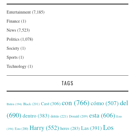
Entertainment
(7,185)
Finance
(1)
News
(7,523)
Politics
(1,078)
Society
(1)
Sports
(1)
Technology
(1)
TAGS
con
(766)
del
cómo
(507)
Cast
(306)
Black
(201)
Biden
(194)
(690)
esta
(606)
dentro
(383)
detrás
(221)
Donald
(209)
Este
Los
Harry
(552)
Las
(391)
heres
(283)
(194)
Esto
(200)