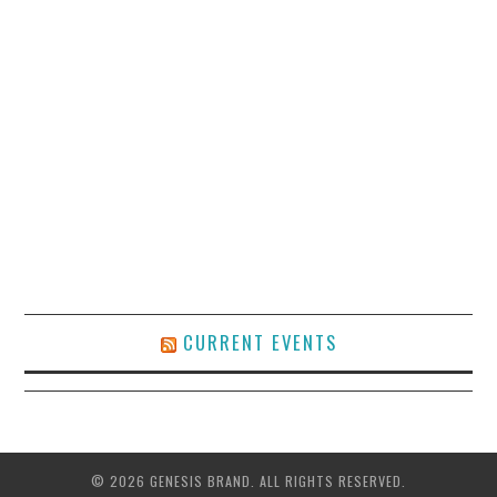
CURRENT EVENTS
© 2026 GENESIS BRAND. ALL RIGHTS RESERVED.