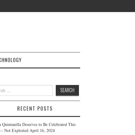
CHNOLOGY
h
RECENT POSTS
a Quintanilla Deserves to Be Celebrated This
— Not Exploited
April 16, 2024