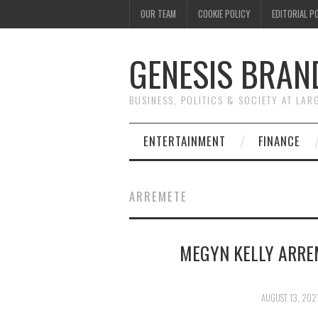
OUR TEAM
COOKIE POLICY
EDITORIAL P
GENESIS BRAN
BUSINESS, POLITICS & SOCIETY AT LAR
ENTERTAINMENT
FINANCE
ARREMETE
MEGYN KELLY ARRE
AUGUST 13, 202