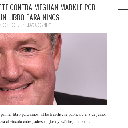
ETE CONTRA MEGHAN MARKLE POR
UN LIBRO PARA NIÑOS
CONNIE CHU
LEAVE A COMMENT
rimer libro para niños, «The Bench», se publicará el 8 de junio.
ra el vínculo entre padres e hijos» y está inspirado en…