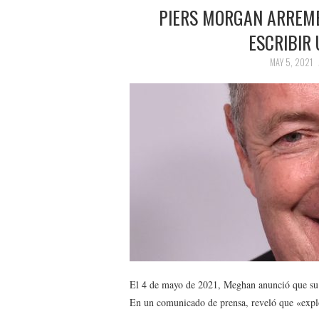
PIERS MORGAN ARREM
ESCRIBIR 
MAY 5, 2021
El 4 de mayo de 2021, Meghan anunció que su p
En un comunicado de prensa, reveló que «explo