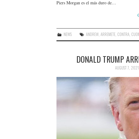
Piers Morgan es el más duro de…
NEWS
ANDREW
,
ARREMETE
,
CONTRA
,
CUO
DONALD TRUMP ARR
AUGUST 7, 2021