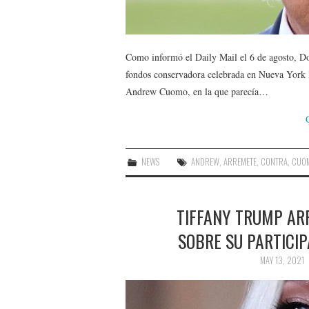
Como informó el Daily Mail el 6 de agosto, D
fondos conservadora celebrada en Nueva York la
Andrew Cuomo, en la que parecía…
NEWS
ANDREW
,
ARREMETE
,
CONTRA
,
CUO
TIFFANY TRUMP AR
SOBRE SU PARTICIP
MAY 13, 2021