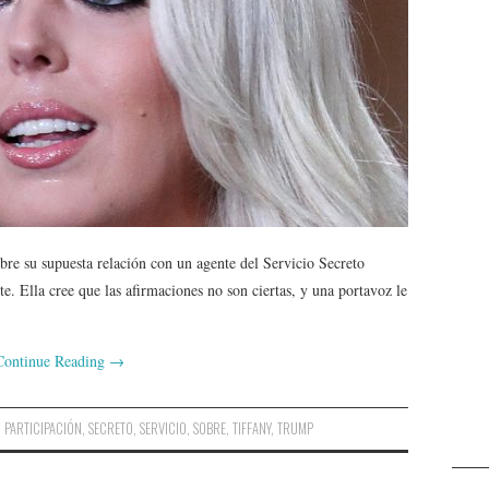
bre su supuesta relación con un agente del Servicio Secreto
. Ella cree que las afirmaciones no son ciertas, y una portavoz le
Continue Reading
→
,
PARTICIPACIÓN
,
SECRETO
,
SERVICIO
,
SOBRE
,
TIFFANY
,
TRUMP