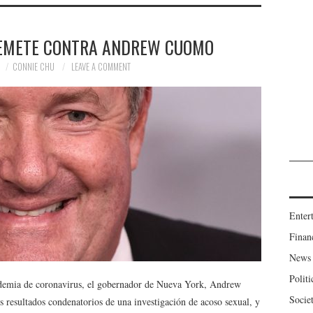
EMETE CONTRA ANDREW CUOMO
CONNIE CHU
LEAVE A COMMENT
Enter
Finan
News
Politi
demia de coronavirus, el gobernador de Nueva York, Andrew
Socie
 resultados condenatorios de una investigación de acoso sexual, y