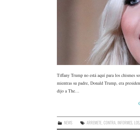
Tiffany Trump no está aquí para los chismes so
mientras su padre, Donald Trump, era presidente
dijo a The…
NEWS
ARREMETE
,
CONTRA
,
INFORMES
,
LOS