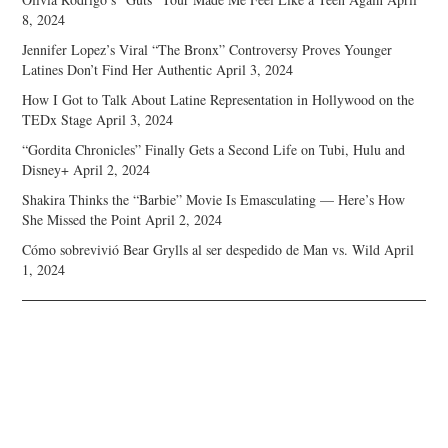
8, 2024
Jennifer Lopez’s Viral “The Bronx” Controversy Proves Younger
Latines Don’t Find Her Authentic
April 3, 2024
How I Got to Talk About Latine Representation in Hollywood on the
TEDx Stage
April 3, 2024
“Gordita Chronicles” Finally Gets a Second Life on Tubi, Hulu and
Disney+
April 2, 2024
Shakira Thinks the “Barbie” Movie Is Emasculating — Here’s How
She Missed the Point
April 2, 2024
Cómo sobrevivió Bear Grylls al ser despedido de Man vs. Wild
April
1, 2024