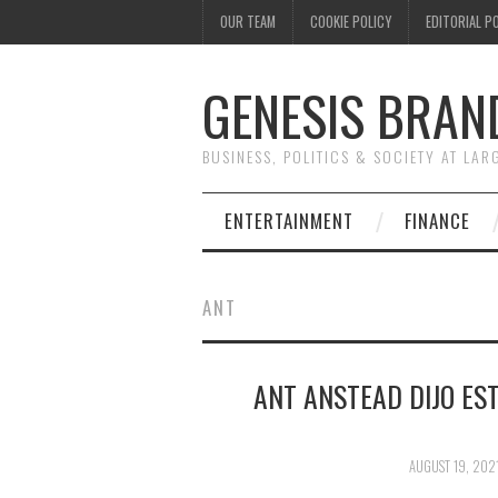
OUR TEAM
COOKIE POLICY
EDITORIAL P
GENESIS BRAN
BUSINESS, POLITICS & SOCIETY AT LAR
ENTERTAINMENT
FINANCE
ANT
ANT ANSTEAD DIJO ES
AUGUST 19, 202