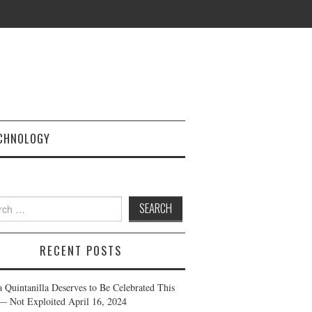
CHNOLOGY
h
RECENT POSTS
a Quintanilla Deserves to Be Celebrated This
— Not Exploited
April 16, 2024