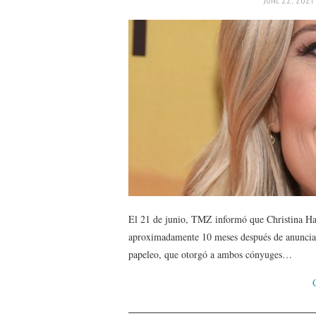
El 21 de junio, TMZ informó que Christina Haa
aproximadamente 10 meses después de anunciar 
papeleo, que otorgó a ambos cónyuges…