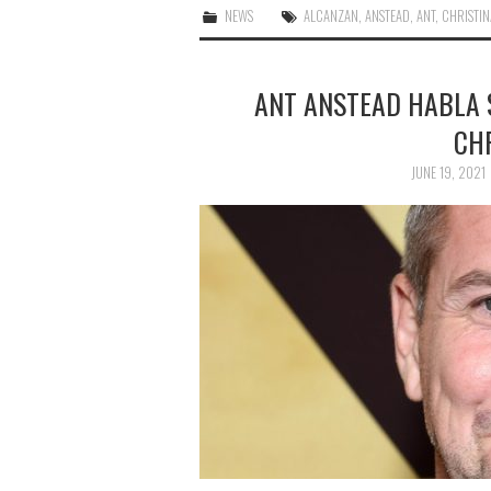
NEWS
ALCANZAN
,
ANSTEAD
,
ANT
,
CHRISTIN
ANT ANSTEAD HABLA 
CH
JUNE 19, 2021