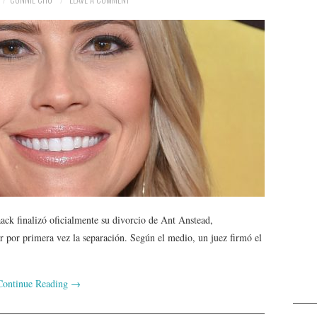
ck finalizó oficialmente su divorcio de Ant Anstead,
por primera vez la separación. Según el medio, un juez firmó el
Continue Reading
→