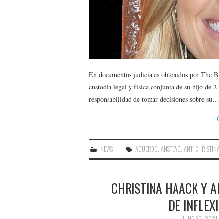
En documentos judiciales obtenidos por The Bl
custodia legal y física conjunta de su hijo de
responsabilidad de tomar decisiones sobre su…
NEWS
ACUERDO
,
ANSTEAD
,
ANT
,
CHRISTIN
CHRISTINA HAACK Y 
DE INFLEX
JUNE 22, 2021