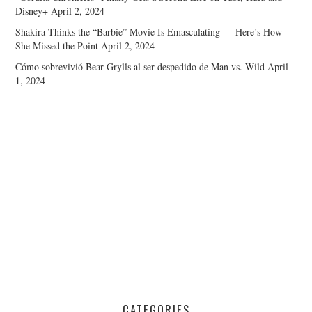
Disney+
April 2, 2024
Shakira Thinks the “Barbie” Movie Is Emasculating — Here’s How
She Missed the Point
April 2, 2024
Cómo sobrevivió Bear Grylls al ser despedido de Man vs. Wild
April
1, 2024
CATEGORIES