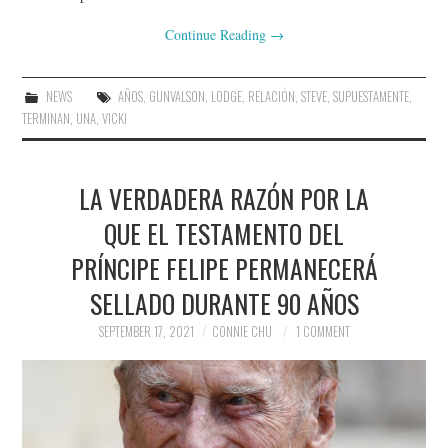
Continue Reading
→
NEWS
AÑOS
,
GUNVALSON
,
LODGE
,
RELACIÓN
,
STEVE
,
SUPUESTAMENTE
,
TERMINAN
,
UNA
,
VICKI
LA VERDADERA RAZÓN POR LA
QUE EL TESTAMENTO DEL
PRÍNCIPE FELIPE PERMANECERÁ
SELLADO DURANTE 90 AÑOS
SEPTEMBER 17, 2021
CONNIE CHU
1 COMMENT