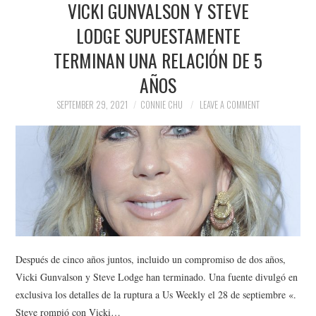
VICKI GUNVALSON Y STEVE
NEWS
LODGE SUPUESTAMENTE
POLITICS
TERMINAN UNA RELACIÓN DE 5
SOCIETY
AÑOS
SEPTEMBER 29, 2021
CONNIE CHU
LEAVE A COMMENT
SPORTS
TECHNOLOGY
Después de cinco años juntos, incluido un compromiso de dos años,
Vicki Gunvalson y Steve Lodge han terminado. Una fuente divulgó en
exclusiva los detalles de la ruptura a Us Weekly el 28 de septiembre «.
Steve rompió con Vicki…