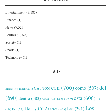
Entertainment
(7,185)
Finance
(1)
News
(7,523)
Politics
(1,078)
Society
(1)
Sports
(1)
Technology
(1)
TAGS
con
(766)
del
cómo
(507)
Cast
(306)
Black
(201)
Biden
(194)
(690)
esta
(606)
dentro
(383)
detrás
(221)
Donald
(209)
Este
Los
Harry
(552)
Las
(391)
heres
(283)
(194)
Esto
(200)