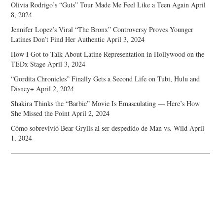
Olivia Rodrigo’s “Guts” Tour Made Me Feel Like a Teen Again
April
8, 2024
Jennifer Lopez’s Viral “The Bronx” Controversy Proves Younger
Latines Don’t Find Her Authentic
April 3, 2024
How I Got to Talk About Latine Representation in Hollywood on the
TEDx Stage
April 3, 2024
“Gordita Chronicles” Finally Gets a Second Life on Tubi, Hulu and
Disney+
April 2, 2024
Shakira Thinks the “Barbie” Movie Is Emasculating — Here’s How
She Missed the Point
April 2, 2024
Cómo sobrevivió Bear Grylls al ser despedido de Man vs. Wild
April
1, 2024