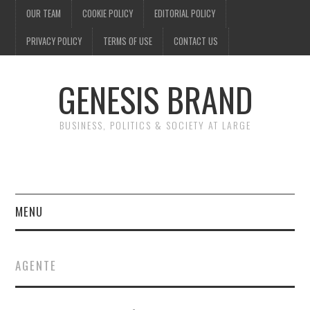
OUR TEAM
COOKIE POLICY
EDITORIAL POLICY
PRIVACY POLICY
TERMS OF USE
CONTACT US
GENESIS BRAND
BUSINESS, POLITICS & SOCIETY AT LARGE
MENU
ENTERTAINMENT
AGENTE
FINANCE