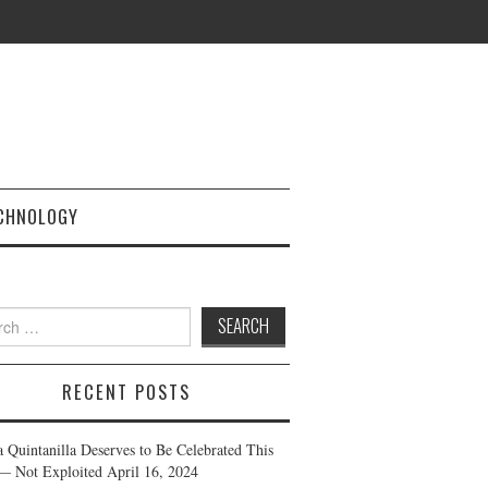
CHNOLOGY
h
RECENT POSTS
a Quintanilla Deserves to Be Celebrated This
— Not Exploited
April 16, 2024