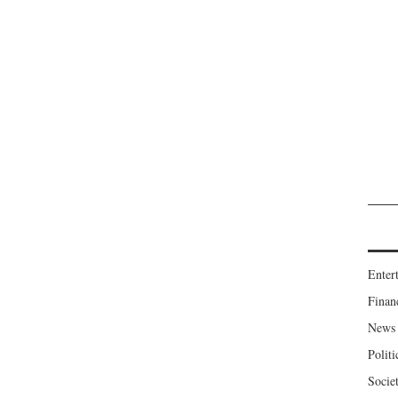
Enter
Finan
News
Politi
Socie