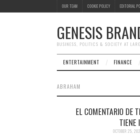
OUR TEAM
COOKIE POLICY
EDITORIAL P
GENESIS BRAN
BUSINESS, POLITICS & SOCIETY AT LAR
ENTERTAINMENT
FINANCE
ABRAHAM
EL COMENTARIO DE 
TIENE 
OCTOBER 25, 20