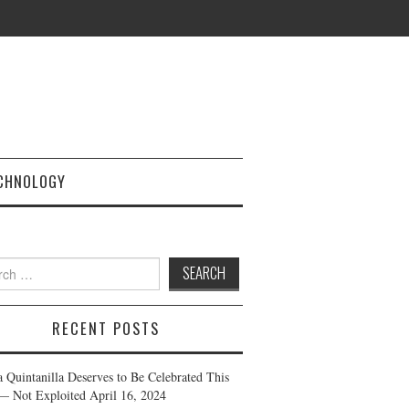
CHNOLOGY
h
RECENT POSTS
a Quintanilla Deserves to Be Celebrated This
— Not Exploited
April 16, 2024