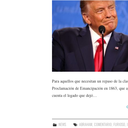
Para aquellos que necesitan un repaso de la cla
Proclamación de Emancipación en 1863, que ay
cuenta el legado que dejó…
NEWS
ABRAHAM
,
COMENTARIO
,
FURIOSO
,