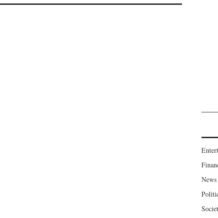
Enter
Finan
News
Politi
Socie