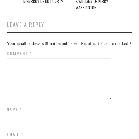
MIEMBROS DE NO DOUBT?
K.WILLIAMS DE KERRY
WASHINGTON
LEAVE A REPLY
Your email address will not be published.
Required fields are marked
*
COMMENT
*
NAME
*
EMAIL
*