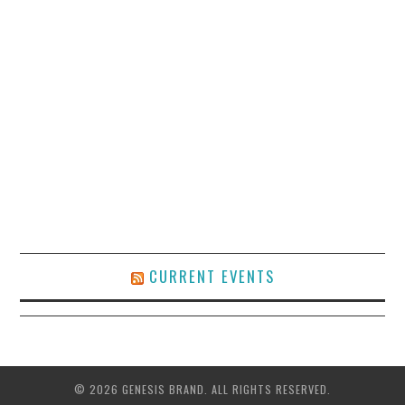
CURRENT EVENTS
© 2026 GENESIS BRAND. ALL RIGHTS RESERVED.