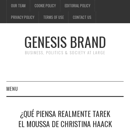
OUR TEAM
COOKIE POLICY
EDITORIAL POLICY
PRIVACY POLICY
TERMS OF USE
CONTACT US
GENESIS BRAND
BUSINESS, POLITICS & SOCIETY AT LARGE
MENU
ENTERTAINMENT
¿QUÉ PIENSA REALMENTE TAREK
FINANCE
EL MOUSSA DE CHRISTINA HAACK