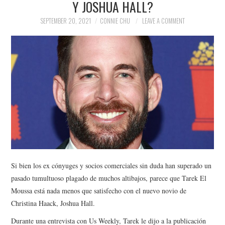
Y JOSHUA HALL?
NEWS
SEPTEMBER 20, 2021
CONNIE CHU
LEAVE A COMMENT
POLITICS
SOCIETY
SPORTS
TECHNOLOGY
Si bien los ex cónyuges y socios comerciales sin duda han superado un
pasado tumultuoso plagado de muchos altibajos, parece que Tarek El
Moussa está nada menos que satisfecho con el nuevo novio de
Christina Haack, Joshua Hall.
Durante una entrevista con Us Weekly, Tarek le dijo a la publicación