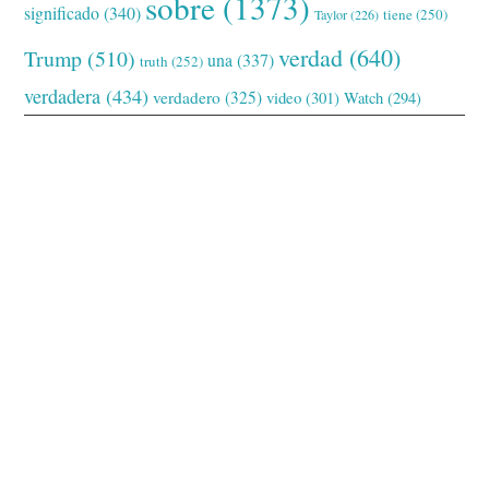
sobre
(1373)
significado
(340)
tiene
(250)
Taylor
(226)
verdad
(640)
Trump
(510)
una
(337)
truth
(252)
verdadera
(434)
verdadero
(325)
video
(301)
Watch
(294)