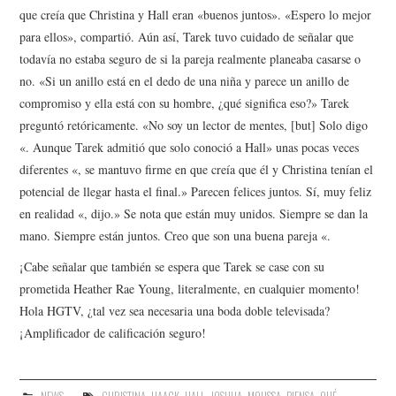
que creía que Christina y Hall eran «buenos juntos». «Espero lo mejor
para ellos», compartió. Aún así, Tarek tuvo cuidado de señalar que
todavía no estaba seguro de si la pareja realmente planeaba casarse o
no. «Si un anillo está en el dedo de una niña y parece un anillo de
compromiso y ella está con su hombre, ¿qué significa eso?» Tarek
preguntó retóricamente. «No soy un lector de mentes, [but] Solo digo
«. Aunque Tarek admitió que solo conoció a Hall» unas pocas veces
diferentes «, se mantuvo firme en que creía que él y Christina tenían el
potencial de llegar hasta el final.» Parecen felices juntos. Sí, muy feliz
en realidad «, dijo.» Se nota que están muy unidos. Siempre se dan la
mano. Siempre están juntos. Creo que son una buena pareja «.
¡Cabe señalar que también se espera que Tarek se case con su
prometida Heather Rae Young, literalmente, en cualquier momento!
Hola HGTV, ¿tal vez sea necesaria una boda doble televisada?
¡Amplificador de calificación seguro!