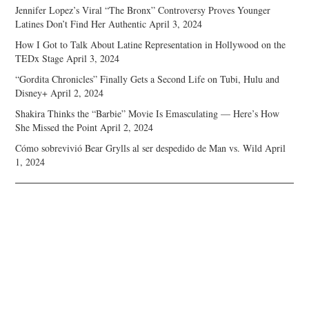
Jennifer Lopez’s Viral “The Bronx” Controversy Proves Younger
Latines Don’t Find Her Authentic
April 3, 2024
How I Got to Talk About Latine Representation in Hollywood on the
TEDx Stage
April 3, 2024
“Gordita Chronicles” Finally Gets a Second Life on Tubi, Hulu and
Disney+
April 2, 2024
Shakira Thinks the “Barbie” Movie Is Emasculating — Here’s How
She Missed the Point
April 2, 2024
Cómo sobrevivió Bear Grylls al ser despedido de Man vs. Wild
April
1, 2024