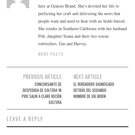
here at Genesis Brand. She's devoted her life to
perfecting her craft and delivering the news that
people want and need to hear with no holds barred.
She resides in Southern California with her husband
Poh, daughter Seana and their two rescue
rottweilers, Gus and Harvey.
MORE POSTS
Post
PREVIOUS ARTICLE
NEXT ARTICLE
navigation
CONCURSANTE DE
EL VERDADERO SIGNIFICADO
DESPEDIDA DE SOLTERA YA
DETRÁS DEL SEGUNDO
PIDE SALIR A CLARE RECIÉN
NOMBRE DE JOE BIDEN
SOLTERA
LEAVE A REPLY