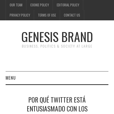
OUR TEAM
COOKIE POLICY
EDITORIAL POLICY
PRIVACY POLICY
TERMS OF USE
CONTACT US
GENESIS BRAND
BUSINESS, POLITICS & SOCIETY AT LARGE
MENU
ENTERTAINMENT
POR QUÉ TWITTER ESTÁ
FINANCE
ENTUSIASMADO CON LOS