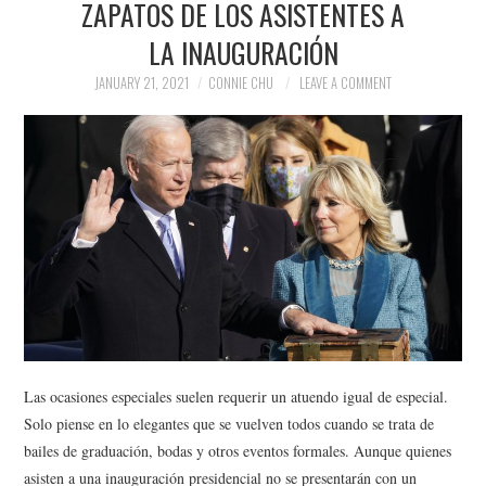
ZAPATOS DE LOS ASISTENTES A
NEWS
LA INAUGURACIÓN
POLITICS
JANUARY 21, 2021
CONNIE CHU
LEAVE A COMMENT
SOCIETY
SPORTS
TECHNOLOGY
Las ocasiones especiales suelen requerir un atuendo igual de especial.
Solo piense en lo elegantes que se vuelven todos cuando se trata de
bailes de graduación, bodas y otros eventos formales. Aunque quienes
asisten a una inauguración presidencial no se presentarán con un