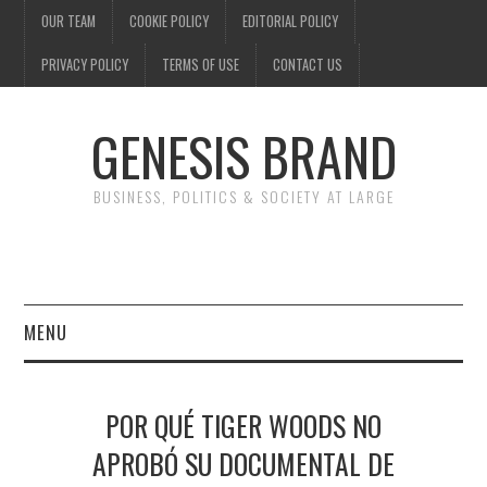
OUR TEAM
COOKIE POLICY
EDITORIAL POLICY
PRIVACY POLICY
TERMS OF USE
CONTACT US
GENESIS BRAND
BUSINESS, POLITICS & SOCIETY AT LARGE
MENU
ENTERTAINMENT
POR QUÉ TIGER WOODS NO
FINANCE
APROBÓ SU DOCUMENTAL DE