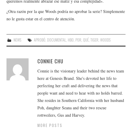
queremos realmente abrazar ese matiz y esa complejidad».
¿Otra razón por la que Woods podría no aprobar la serie? Simplemente
no le gusta estar en el centro de atención.
NEWS
APROBÓ
,
DOCUMENTAL
,
HBO
,
POR
,
QUÉ
,
TIGER
,
WOODS
CONNIE CHU
Connie is the visionary leader behind the news team
here at Genesis Brand. She's devoted her life to
perfecting her craft and delivering the news that
people want and need to hear with no holds barred.
She resides in Southern California with her husband
Poh, daughter Seana and their two rescue
rottweilers, Gus and Harvey.
MORE POSTS