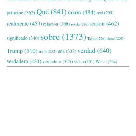
Qué
(841)
razón
(484)
príncipe
(362)
real
(295)
realmente
(459)
season
(462)
relación
(308)
revela
(226)
sobre
(1373)
significado
(340)
tiene
(250)
Taylor
(226)
verdad
(640)
Trump
(510)
una
(337)
truth
(252)
verdadera
(434)
verdadero
(325)
video
(301)
Watch
(294)