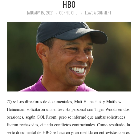
HBO
NEWS
JANUARY 15, 2021
CONNIE CHU
LEAVE A COMMENT
POLITICS
SOCIETY
SPORTS
TECHNOLOGY
Tigre
Los directores de documentales, Matt Hamachek y Matthew
Heineman, solicitaron una entrevista personal con Tiger Woods en dos
ocasiones, según GOLF.com, pero se informó que ambas solicitudes
fueron rechazadas, citando conflictos contractuales. Como resultado, la
serie documental de HBO se basa en gran medida en entrevistas con ex