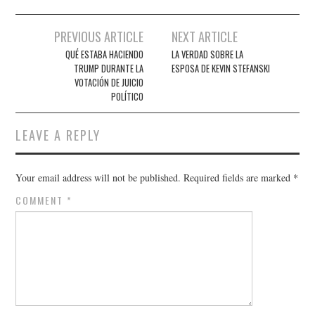
Post
PREVIOUS ARTICLE
NEXT ARTICLE
navigation
QUÉ ESTABA HACIENDO
LA VERDAD SOBRE LA
TRUMP DURANTE LA
ESPOSA DE KEVIN STEFANSKI
VOTACIÓN DE JUICIO
POLÍTICO
LEAVE A REPLY
Your email address will not be published.
Required fields are marked
*
COMMENT
*