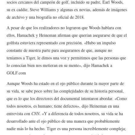
socios cercanos del campeón de golf, incluido su padre, Earl Woods,
su ex caddie, Steve Williams y algunas ex novias, además de imágenes
de archivo y una biografía no oficial de 2018.
A pesar de que los realizadores no lograron que Woods hablara con
ellos, Hamachek y Heineman afirman que querían asegurarse de que el
golfista estuviera representado con precisión. «Hubo un impulso
constante de nuestra parte para asegurarnos de que, aunque no
teníamos a Tiger, le dimos una voz y permitimos que las personas que
lo conocían bien nos metieran en su mente», dijo Hamachek a
GOLF.com
Aunque Woods ha estado en el ojo público durante la mayor parte de
su vida, se sabe poco sobre las complejidades de su historia personal,
que es lo que los directores del documental intentaron abordar. «Como
todos nosotros, es humano; tiene defectos», dijo Heineman en una
entrevista con
CNN
. «Y a diferencia de todos nosotros, su vida se ha
desarrollado ante el ojo público de una manera que probablemente
nadie más lo ha hecho. Tiger es una persona increíblemente compleja;