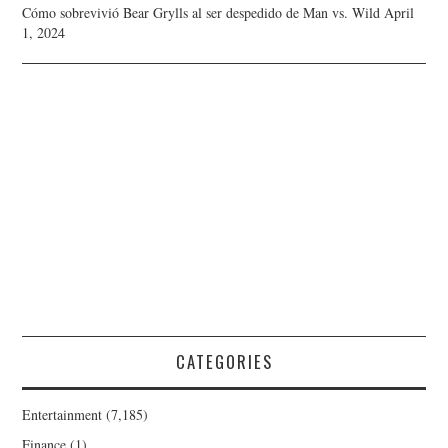
Cómo sobrevivió Bear Grylls al ser despedido de Man vs. Wild
April
1, 2024
CATEGORIES
Entertainment
(7,185)
Finance
(1)