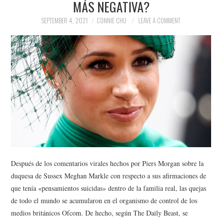
MÁS NEGATIVA?
NEWS
SEPTEMBER 4, 2021
CONNIE CHU
LEAVE A COMMENT
POLITICS
SOCIETY
SPORTS
TECHNOLOGY
Después de los comentarios virales hechos por Piers Morgan sobre la
duquesa de Sussex Meghan Markle con respecto a sus afirmaciones de
que tenía «pensamientos suicidas» dentro de la familia real, las quejas
de todo el mundo se acumularon en el organismo de control de los
medios británicos Ofcom. De hecho, según The Daily Beast, se