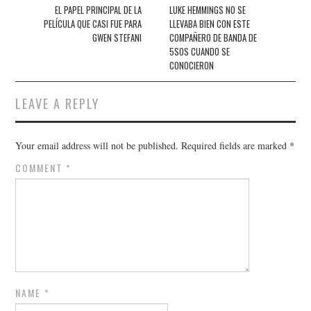
navigation
EL PAPEL PRINCIPAL DE LA
LUKE HEMMINGS NO SE
PELÍCULA QUE CASI FUE PARA
LLEVABA BIEN CON ESTE
GWEN STEFANI
COMPAÑERO DE BANDA DE
5SOS CUANDO SE
CONOCIERON
LEAVE A REPLY
Your email address will not be published.
Required fields are marked
*
COMMENT
*
NAME
*