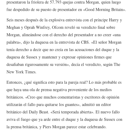
presentaron la friolera de 57.793 quejas contra Morgan, quien luego
fue despedido de su puesto de presentador en «Good Morning Britain».
Seis meses después de la explosiva entrevista con el príncipe Harry y
Meghan y Oprah Winfrey, Ofcom reveló su veredicto final sobre
Morgan, alineándose con el derecho del presentador a no creer «una
palabra», dijo la duquesa en la entrevista de CBS. «El señor Morgan
tenía derecho a decir que no creía en las acusaciones del duque y la
duquesa de Sussex y mantener y expresar opiniones firmes que
desafiaban rigurosamente su versión», decía el veredicto, según The
New York Times.
Entonces, ¿qué significa esto para la pareja real? Lo más probable es
que haya una ola de prensa negativa proveniente de los medios
británicos. «Creo que muchos comentaristas y escritores de opinión
utilizarán el fallo para quitarse los guantes», admitió un editor
británico del Daily Beast. «Será temporada abierta». El nuevo fallo
aviva el fuego que ya arde entre el duque y la duquesa de Sussex con
la prensa británica, y Piers Morgan parece estar celebrando.