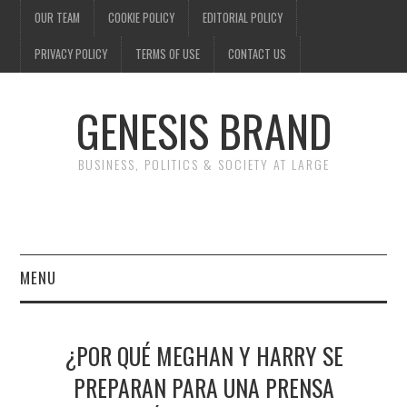
OUR TEAM
COOKIE POLICY
EDITORIAL POLICY
PRIVACY POLICY
TERMS OF USE
CONTACT US
GENESIS BRAND
BUSINESS, POLITICS & SOCIETY AT LARGE
MENU
ENTERTAINMENT
¿POR QUÉ MEGHAN Y HARRY SE
FINANCE
PREPARAN PARA UNA PRENSA