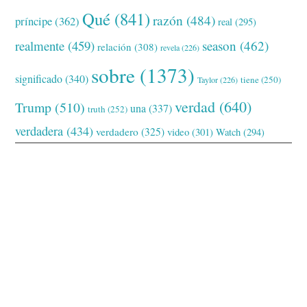
Qué
(841)
razón
(484)
príncipe
(362)
real
(295)
realmente
(459)
season
(462)
relación
(308)
revela
(226)
sobre
(1373)
significado
(340)
tiene
(250)
Taylor
(226)
verdad
(640)
Trump
(510)
una
(337)
truth
(252)
verdadera
(434)
verdadero
(325)
video
(301)
Watch
(294)