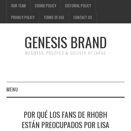
OUR TEAM
COOKIE POLICY
EDITORIAL POLICY
PRIVACY POLICY
TERMS OF USE
CONTACT US
GENESIS BRAND
BUSINESS, POLITICS & SOCIETY AT LARGE
MENU
ENTERTAINMENT
POR QUÉ LOS FANS DE RHOBH
FINANCE
ESTÁN PREOCUPADOS POR LISA