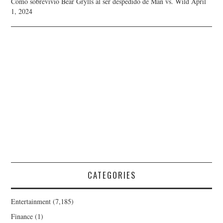
Cómo sobrevivió Bear Grylls al ser despedido de Man vs. Wild
April
1, 2024
CATEGORIES
Entertainment
(7,185)
Finance
(1)