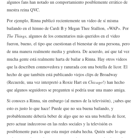
algunos fans han notado un comportamiento posiblemente errático de
nuestra reina QVC.
Por ejemplo, Rinna publicó recientemente un video de sí misma
bailando en el himno de Cardi B y Megan Thee Stallion, «WAP». Por
The Things
, algunos de los comentarios más queridos en el video
fueron, bueno, el tipo que cuestionan el bienestar de una persona, pero
de una manera realmente media y gruñora. De acuerdo, así que tal vez
mucha gente está realmente harta de bailar a Rinna. Hay otros videos
que la describen conmovedora y ranurada con una botella de licor. El
hecho de que también está publicando viejos clips de Broadway
(Recuerde, una vez interpretó a Roxie Hart en
Chicago
!) han hecho
que algunos seguidores se pregunten si podría usar una mano amiga.
Si conoces a Rinna, sin embargo (al menos de la televisión), ¡sabes que
esto es justo lo que hace! Puede que no sea buena bailando, y
probablemente debería beber de algo que no sea una botella de licor,
pero actuar indecoroso en las redes sociales y la televisión es
posiblemente para lo que esta mujer estaba hecha. Quién sabe lo que