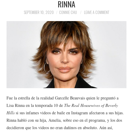
RINNA
NEWS
SEPTEMBER 10, 2020
CONNIE CHU
LEAVE A COMMENT
POLITICS
SOCIETY
SPORTS
TECHNOLOGY
Fue la estrella de la realidad Garcelle Beauvais quien le preguntó a
Lisa Rinna en la temporada 10 de
The Real Housewives of Beverly
Hills
si sus infames videos de baile en Instagram afectaron a sus hijas.
Rinna habló con su hija, Amelia, sobre eso en el programa, y los dos
decidieron que los videos no eran dañinos en absoluto. Aún así,