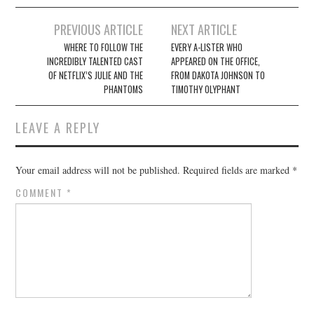
Post
PREVIOUS ARTICLE
NEXT ARTICLE
navigation
WHERE TO FOLLOW THE
EVERY A-LISTER WHO
INCREDIBLY TALENTED CAST
APPEARED ON THE OFFICE,
OF NETFLIX’S JULIE AND THE
FROM DAKOTA JOHNSON TO
PHANTOMS
TIMOTHY OLYPHANT
LEAVE A REPLY
Your email address will not be published.
Required fields are marked
*
COMMENT
*