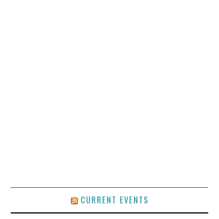
CURRENT EVENTS