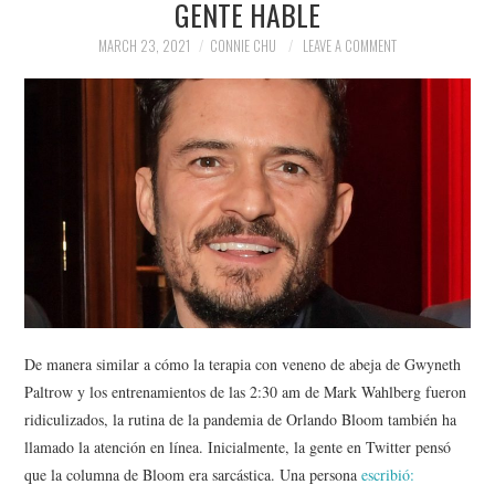
GENTE HABLE
NEWS
MARCH 23, 2021
CONNIE CHU
LEAVE A COMMENT
POLITICS
SOCIETY
SPORTS
TECHNOLOGY
De manera similar a cómo la terapia con veneno de abeja de Gwyneth
Paltrow y los entrenamientos de las 2:30 am de Mark Wahlberg fueron
ridiculizados, la rutina de la pandemia de Orlando Bloom también ha
llamado la atención en línea. Inicialmente, la gente en Twitter pensó
que la columna de Bloom era sarcástica. Una persona
escribió: