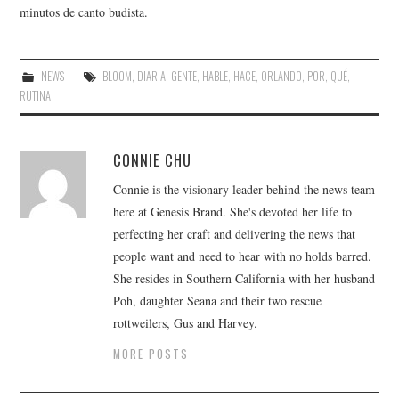
minutos de canto budista.
NEWS
BLOOM
,
DIARIA
,
GENTE
,
HABLE
,
HACE
,
ORLANDO
,
POR
,
QUÉ
,
RUTINA
CONNIE CHU
Connie is the visionary leader behind the news team
here at Genesis Brand. She's devoted her life to
perfecting her craft and delivering the news that
people want and need to hear with no holds barred.
She resides in Southern California with her husband
Poh, daughter Seana and their two rescue
rottweilers, Gus and Harvey.
MORE POSTS