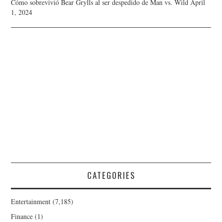
Cómo sobrevivió Bear Grylls al ser despedido de Man vs. Wild
April
1, 2024
CATEGORIES
Entertainment
(7,185)
Finance
(1)