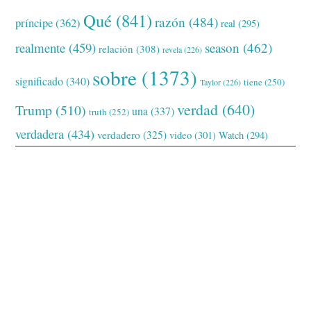
Qué
(841)
razón
(484)
príncipe
(362)
real
(295)
realmente
(459)
season
(462)
relación
(308)
revela
(226)
sobre
(1373)
significado
(340)
tiene
(250)
Taylor
(226)
verdad
(640)
Trump
(510)
una
(337)
truth
(252)
verdadera
(434)
verdadero
(325)
video
(301)
Watch
(294)