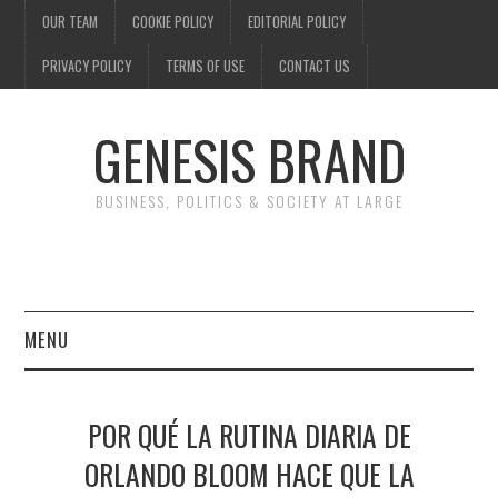
OUR TEAM
COOKIE POLICY
EDITORIAL POLICY
PRIVACY POLICY
TERMS OF USE
CONTACT US
GENESIS BRAND
BUSINESS, POLITICS & SOCIETY AT LARGE
MENU
ENTERTAINMENT
POR QUÉ LA RUTINA DIARIA DE
FINANCE
ORLANDO BLOOM HACE QUE LA