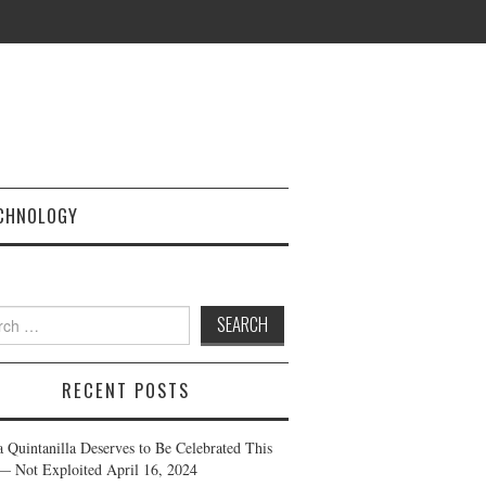
CHNOLOGY
h
RECENT POSTS
a Quintanilla Deserves to Be Celebrated This
— Not Exploited
April 16, 2024