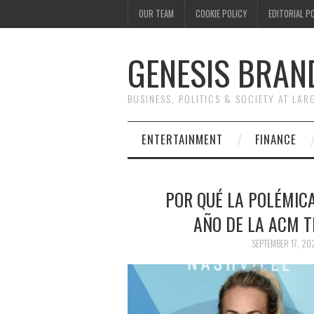
OUR TEAM
COOKIE POLICY
EDITORIAL P
GENESIS BRAN
BUSINESS, POLITICS & SOCIETY AT LAR
ENTERTAINMENT
FINANCE
POR QUÉ LA POLÉMICA
AÑO DE LA ACM T
SEPTEMBER 17, 20