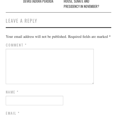
DEVASTADORA PÉRDIDA
HOUSE, SENATE AND
PRESIDENCY IN NOVEMBER?
LEAVE A REPLY
Your email address will not be published.
Required fields are marked
*
COMMENT
*
NAME
*
EMAIL
*