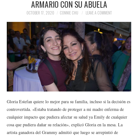
ARMARIO CON SU ABUELA
NEWS
OCTOBER 17, 2020
CONNIE CHU
LEAVE A COMMENT
POLITICS
SOCIETY
SPORTS
TECHNOLOGY
Gloria Estefan quiere lo mejor para su familia, incluso si la decisión es
controvertida. «Estaba tratando de proteger a mi madre enferma de
cualquier impacto que pudiera afectar su salud ya Emily de cualquier
cosa que pudiera dañar su relación», explicó Gloria en la mesa. La
artista ganadora del Grammy admitió que luego se arrepintió de