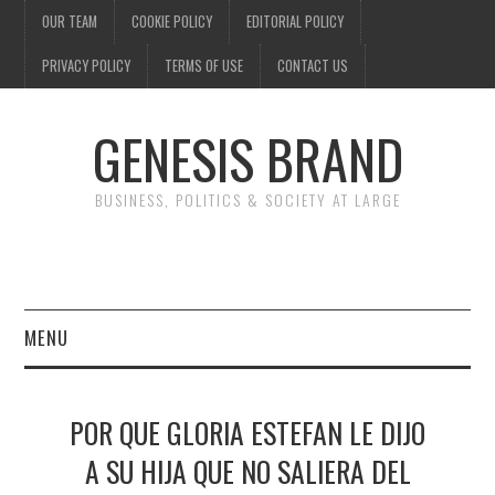
OUR TEAM
COOKIE POLICY
EDITORIAL POLICY
PRIVACY POLICY
TERMS OF USE
CONTACT US
GENESIS BRAND
BUSINESS, POLITICS & SOCIETY AT LARGE
MENU
ENTERTAINMENT
POR QUE GLORIA ESTEFAN LE DIJO
FINANCE
A SU HIJA QUE NO SALIERA DEL