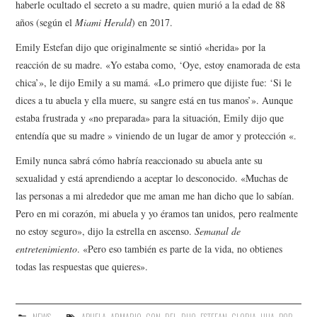
haberle ocultado el secreto a su madre, quien murió a la edad de 88
años (según el
Miami Herald
) en 2017.
Emily Estefan dijo que originalmente se sintió «herida» por la
reacción de su madre. «Yo estaba como, ‘Oye, estoy enamorada de esta
chica’», le dijo Emily a su mamá. «Lo primero que dijiste fue: ‘Si le
dices a tu abuela y ella muere, su sangre está en tus manos’». Aunque
estaba frustrada y «no preparada» para la situación, Emily dijo que
entendía que su madre » viniendo de un lugar de amor y protección «.
Emily nunca sabrá cómo habría reaccionado su abuela ante su
sexualidad y está aprendiendo a aceptar lo desconocido. «Muchas de
las personas a mi alrededor que me aman me han dicho que lo sabían.
Pero en mi corazón, mi abuela y yo éramos tan unidos, pero realmente
no estoy seguro», dijo la estrella en ascenso.
Semanal de
entretenimiento
. «Pero eso también es parte de la vida, no obtienes
todas las respuestas que quieres».