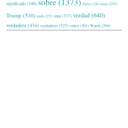
sobre
(1373)
significado
(340)
tiene
(250)
Taylor
(226)
verdad
(640)
Trump
(510)
una
(337)
truth
(252)
verdadera
(434)
verdadero
(325)
video
(301)
Watch
(294)