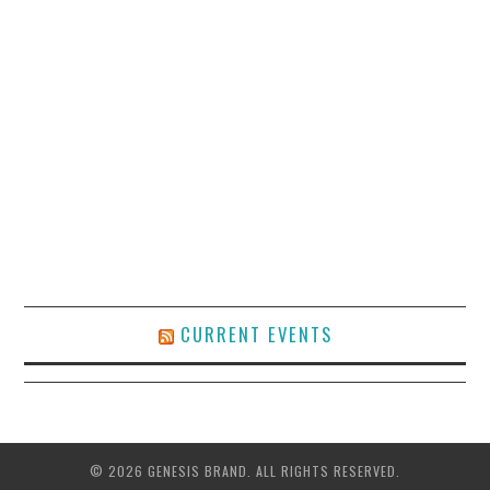
CURRENT EVENTS
© 2026 GENESIS BRAND. ALL RIGHTS RESERVED.