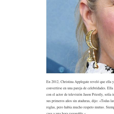
En 2012, Christina Applegate reveló que ella y
convertirse en una pareja de celebridades. Ella
con el actor de televisión Jason Priestly, solí
sus primeros años sin ataduras, dijo: «Todas 
reglas, pero había mucho respeto mutuo. Siempr
casa a una hora razonable «.