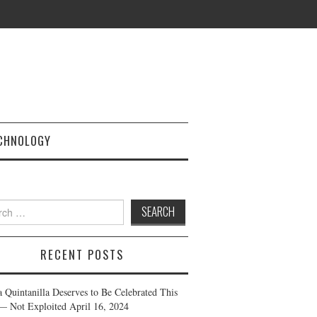
CHNOLOGY
h
RECENT POSTS
a Quintanilla Deserves to Be Celebrated This
— Not Exploited
April 16, 2024