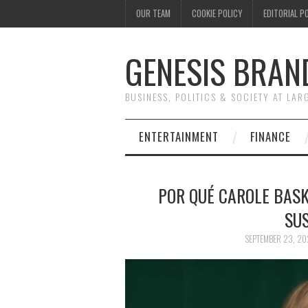
OUR TEAM
COOKIE POLICY
EDITORIAL P
GENESIS BRAN
BUSINESS, POLITICS & SOCIETY AT LAR
ENTERTAINMENT
FINANCE
POR QUÉ CAROLE BAS
SUS
SEPTEMBER 23, 2