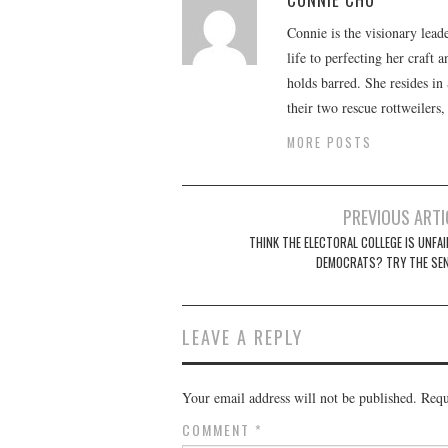
Connie is the visionary lead
life to perfecting her craft
holds barred. She resides i
their two rescue rottweilers
MORE POSTS
Post
PREVIOUS ARTI
navigation
THINK THE ELECTORAL COLLEGE IS UNFAI
DEMOCRATS? TRY THE SEN
LEAVE A REPLY
Your email address will not be published.
Requ
COMMENT
*