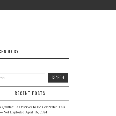
CHNOLOGY
h
RECENT POSTS
a Quintanilla Deserves to Be Celebrated This
— Not Exploited
April 16, 2024