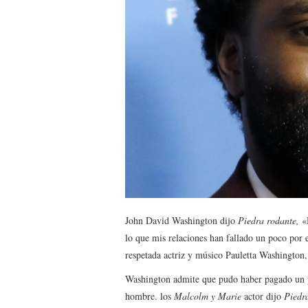
John David Washington dijo
Piedra rodante
,
«M
lo que mis relaciones han fallado un poco por
respetada actriz y músico Pauletta Washington,
Washington admite que pudo haber pagado un pr
hombre. los
Malcolm y Marie
actor dijo
Piedr