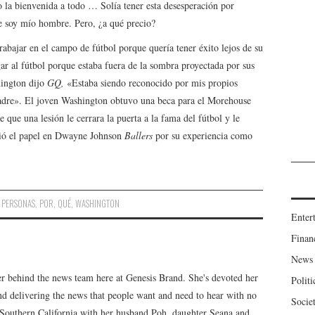
 la bienvenida a todo … Solía ​​tener esta desesperación por
ue soy mío hombre. Pero, ¿a qué precio?
trabajar en el campo de fútbol porque quería tener éxito lejos de su
r al fútbol porque estaba fuera de la sombra proyectada por sus
hington dijo
GQ,
«Estaba siendo reconocido por mis propios
padre». El joven Washington obtuvo una beca para el Morehouse
 que una lesión le cerrara la puerta a la fama del fútbol y le
uió el papel en Dwayne Johnson
Ballers
por su experiencia como
,
PERSONAS
,
POR
,
QUÉ
,
WASHINGTON
Enter
Finan
News
er behind the news team here at Genesis Brand. She's devoted her
Politi
 and delivering the news that people want and need to hear with no
Socie
n Southern California with her husband Poh, daughter Seana and