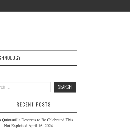
CHNOLOGY
h
RECENT POSTS
a Quintanilla Deserves to Be Celebrated This
— Not Exploited
April 16, 2024