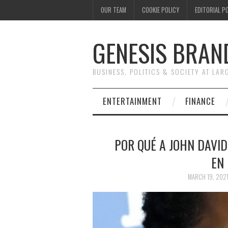
OUR TEAM
COOKIE POLICY
EDITORIAL P
GENESIS BRAN
BUSINESS, POLITICS & SOCIETY AT LAR
ENTERTAINMENT
FINANCE
POR QUÉ A JOHN DAVI
EN
MARCH 19, 202