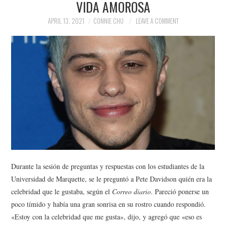
VIDA AMOROSA
NEWS
APRIL 13, 2021
CONNIE CHU
LEAVE A COMMENT
POLITICS
SOCIETY
SPORTS
TECHNOLOGY
Durante la sesión de preguntas y respuestas con los estudiantes de la
Universidad de Marquette, se le preguntó a Pete Davidson quién era la
celebridad que le gustaba, según el
Correo diario
. Pareció ponerse un
poco tímido y había una gran sonrisa en su rostro cuando respondió.
«Estoy con la celebridad que me gusta», dijo, y agregó que «eso es