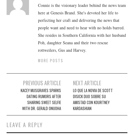
Connie is the visionary leader behind the news team
here at Genesis Brand. She's devoted her life to
perfecting her craft and delivering the news that
people want and need to hear with no holds barred.
She resides in Southern California with her husband
Poh, daughter Seana and their two rescue
rottweilers, Gus and Harvey.
MORE POSTS
Post
PREVIOUS ARTICLE
NEXT ARTICLE
navigation
KACEY MUSGRAVES SPARKS
LO QUE LA NOVIA DE SCOTT
DATING RUMORS AFTER
DISICK DIJO SOBRE SU
SHARING SWEET SELFIE
AMISTAD CON KOURTNEY
WITH DR. GERALD ONUOHA
KARDASHIAN
LEAVE A REPLY