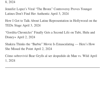
8, 2024
Jennifer Lopez’s Viral “The Bronx” Controversy Proves Younger
Latines Don’t Find Her Authentic
April 3, 2024
How I Got to Talk About Latine Representation in Hollywood on the
TEDx Stage
April 3, 2024
“Gordita Chronicles” Finally Gets a Second Life on Tubi, Hulu and
Disney+
April 2, 2024
Shakira Thinks the “Barbie” Movie Is Emasculating — Here’s How
She Missed the Point
April 2, 2024
Cómo sobrevivió Bear Grylls al ser despedido de Man vs. Wild
April
1, 2024