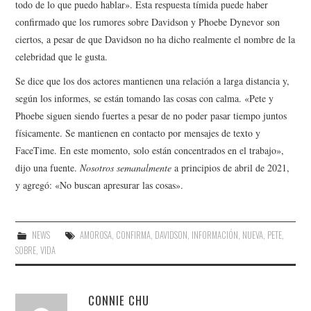
todo de lo que puedo hablar». Esta respuesta tímida puede haber
confirmado que los rumores sobre Davidson y Phoebe Dynevor son
ciertos, a pesar de que Davidson no ha dicho realmente el nombre de la
celebridad que le gusta.
Se dice que los dos actores mantienen una relación a larga distancia y,
según los informes, se están tomando las cosas con calma. «Pete y
Phoebe siguen siendo fuertes a pesar de no poder pasar tiempo juntos
físicamente. Se mantienen en contacto por mensajes de texto y
FaceTime. En este momento, solo están concentrados en el trabajo»,
dijo una fuente.
Nosotros semanalmente
a principios de abril de 2021,
y agregó: «No buscan apresurar las cosas».
NEWS
AMOROSA
,
CONFIRMA
,
DAVIDSON
,
INFORMACIÓN
,
NUEVA
,
PETE
,
SOBRE
,
VIDA
CONNIE CHU