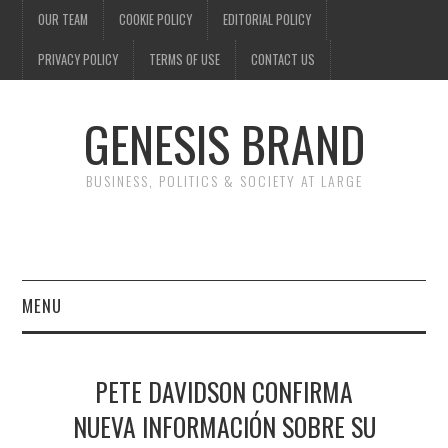
OUR TEAM
COOKIE POLICY
EDITORIAL POLICY
PRIVACY POLICY
TERMS OF USE
CONTACT US
GENESIS BRAND
BUSINESS, POLITICS & SOCIETY AT LARGE
MENU
ENTERTAINMENT
PETE DAVIDSON CONFIRMA
FINANCE
NUEVA INFORMACIÓN SOBRE SU