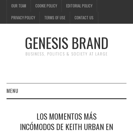
OUR TEAM
COOKIE POLICY
EDITORIAL POLICY
PRIVACY POLICY
TERMS OF USE
CONTACT US
GENESIS BRAND
BUSINESS, POLITICS & SOCIETY AT LARGE
MENU
ENTERTAINMENT
LOS MOMENTOS MÁS
FINANCE
INCÓMODOS DE KEITH URBAN EN