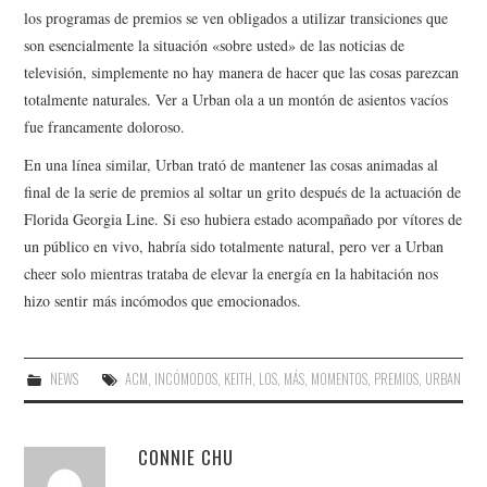
los programas de premios se ven obligados a utilizar transiciones que
son esencialmente la situación «sobre usted» de las noticias de
televisión, simplemente no hay manera de hacer que las cosas parezcan
totalmente naturales. Ver a Urban ola a un montón de asientos vacíos
fue francamente doloroso.
En una línea similar, Urban trató de mantener las cosas animadas al
final de la serie de premios al soltar un grito después de la actuación de
Florida Georgia Line. Si eso hubiera estado acompañado por vítores de
un público en vivo, habría sido totalmente natural, pero ver a Urban
cheer solo mientras trataba de elevar la energía en la habitación nos
hizo sentir más incómodos que emocionados.
NEWS
ACM
,
INCÓMODOS
,
KEITH
,
LOS
,
MÁS
,
MOMENTOS
,
PREMIOS
,
URBAN
CONNIE CHU