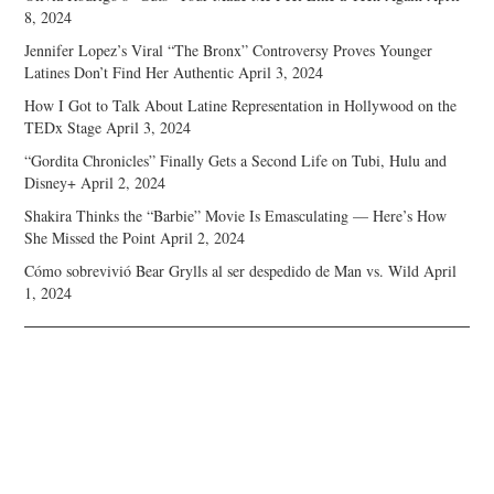
8, 2024
Jennifer Lopez’s Viral “The Bronx” Controversy Proves Younger
Latines Don’t Find Her Authentic
April 3, 2024
How I Got to Talk About Latine Representation in Hollywood on the
TEDx Stage
April 3, 2024
“Gordita Chronicles” Finally Gets a Second Life on Tubi, Hulu and
Disney+
April 2, 2024
Shakira Thinks the “Barbie” Movie Is Emasculating — Here’s How
She Missed the Point
April 2, 2024
Cómo sobrevivió Bear Grylls al ser despedido de Man vs. Wild
April
1, 2024