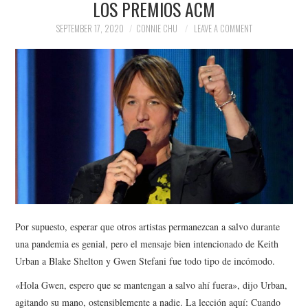
LOS PREMIOS ACM
NEWS
SEPTEMBER 17, 2020
CONNIE CHU
LEAVE A COMMENT
POLITICS
SOCIETY
SPORTS
TECHNOLOGY
Por supuesto, esperar que otros artistas permanezcan a salvo durante
una pandemia es genial, pero el mensaje bien intencionado de Keith
Urban a Blake Shelton y Gwen Stefani fue todo tipo de incómodo.
«Hola Gwen, espero que se mantengan a salvo ahí fuera», dijo Urban,
agitando su mano, ostensiblemente a nadie. La lección aquí: Cuando