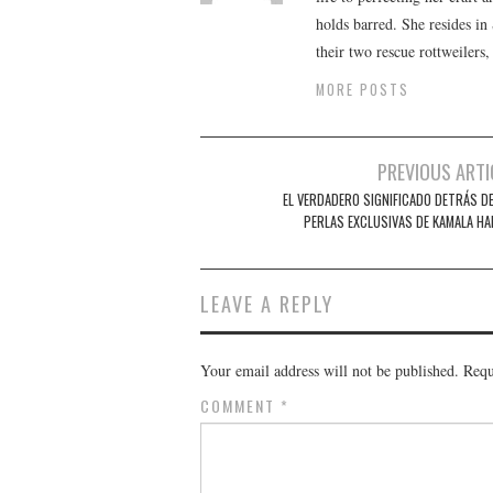
holds barred. She resides i
their two rescue rottweilers
MORE POSTS
Post
PREVIOUS ARTI
navigation
EL VERDADERO SIGNIFICADO DETRÁS DE
PERLAS EXCLUSIVAS DE KAMALA HA
LEAVE A REPLY
Your email address will not be published.
Requ
COMMENT
*