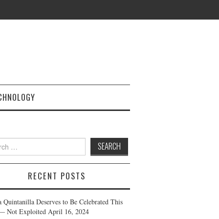
CHNOLOGY
h
RECENT POSTS
a Quintanilla Deserves to Be Celebrated This
— Not Exploited
April 16, 2024