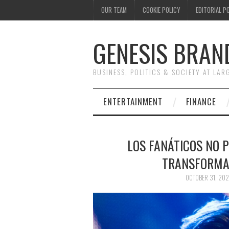
OUR TEAM
COOKIE POLICY
EDITORIAL P
GENESIS BRAN
BUSINESS, POLITICS & SOCIETY AT LAR
ENTERTAINMENT
FINANCE
LOS FANÁTICOS NO 
TRANSFORMA
OCTOBER 31, 20