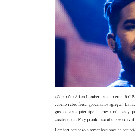
¿Cómo fue Adam Lambert cuando era niño? Bue
cabello rubio fresa, ¡podríamos agregar! La m
gustaba «cualquier tipo de artes y oficios» y qu
creatividad». Muy pronto, ese oficio se convir
Lambert comenzó a tomar lecciones de actuació