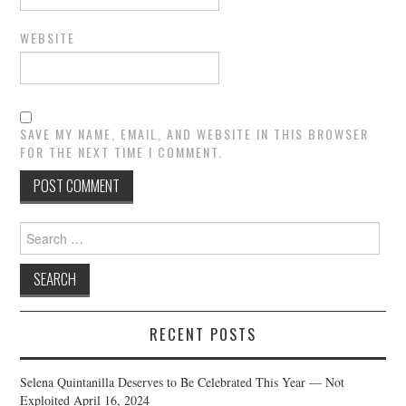
WEBSITE
SAVE MY NAME, EMAIL, AND WEBSITE IN THIS BROWSER
FOR THE NEXT TIME I COMMENT.
Search
for:
RECENT POSTS
Selena Quintanilla Deserves to Be Celebrated This Year — Not
Exploited
April 16, 2024