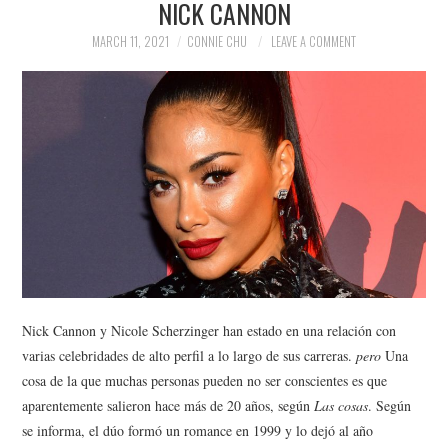
NICK CANNON
NEWS
MARCH 11, 2021
CONNIE CHU
LEAVE A COMMENT
POLITICS
SOCIETY
SPORTS
TECHNOLOGY
Nick Cannon y Nicole Scherzinger han estado en una relación con
varias celebridades de alto perfil a lo largo de sus carreras.
pero
Una
cosa de la que muchas personas pueden no ser conscientes es que
aparentemente salieron hace más de 20 años, según
Las cosas
. Según
se informa, el dúo formó un romance en 1999 y lo dejó al año