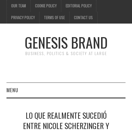
OUR TEAM
COOKIE POLICY
EDITORIAL POLICY
PRIVACY POLICY
TERMS OF USE
CONTACT US
GENESIS BRAND
BUSINESS, POLITICS & SOCIETY AT LARGE
MENU
ENTERTAINMENT
LO QUE REALMENTE SUCEDIÓ
FINANCE
ENTRE NICOLE SCHERZINGER Y