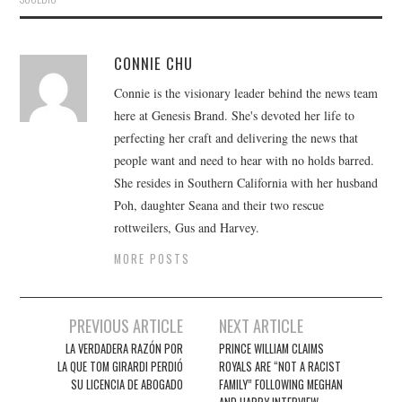
CONNIE CHU
Connie is the visionary leader behind the news team
here at Genesis Brand. She's devoted her life to
perfecting her craft and delivering the news that
people want and need to hear with no holds barred.
She resides in Southern California with her husband
Poh, daughter Seana and their two rescue
rottweilers, Gus and Harvey.
MORE POSTS
Post
PREVIOUS ARTICLE
NEXT ARTICLE
navigation
LA VERDADERA RAZÓN POR
PRINCE WILLIAM CLAIMS
LA QUE TOM GIRARDI PERDIÓ
ROYALS ARE “NOT A RACIST
SU LICENCIA DE ABOGADO
FAMILY” FOLLOWING MEGHAN