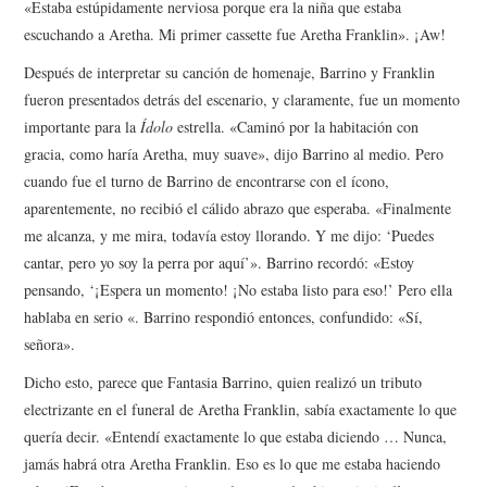
«Estaba estúpidamente nerviosa porque era la niña que estaba
escuchando a Aretha. Mi primer cassette fue Aretha Franklin». ¡Aw!
Después de interpretar su canción de homenaje, Barrino y Franklin
fueron presentados detrás del escenario, y claramente, fue un momento
importante para la
Ídolo
estrella. «Caminó por la habitación con
gracia, como haría Aretha, muy suave», dijo Barrino al medio. Pero
cuando fue el turno de Barrino de encontrarse con el ícono,
aparentemente, no recibió el cálido abrazo que esperaba. «Finalmente
me alcanza, y me mira, todavía estoy llorando. Y me dijo: ‘Puedes
cantar, pero yo soy la perra por aquí’». Barrino recordó: «Estoy
pensando, ‘¡Espera un momento! ¡No estaba listo para eso!’ Pero ella
hablaba en serio «. Barrino respondió entonces, confundido: «Sí,
señora».
Dicho esto, parece que Fantasia Barrino, quien realizó un tributo
electrizante en el funeral de Aretha Franklin, sabía exactamente lo que
quería decir. «Entendí exactamente lo que estaba diciendo … Nunca,
jamás habrá otra Aretha Franklin. Eso es lo que me estaba haciendo