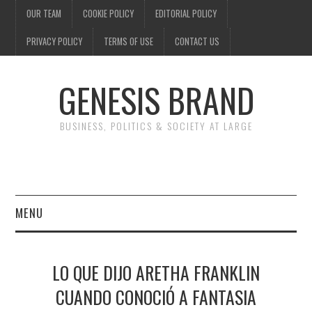
OUR TEAM
COOKIE POLICY
EDITORIAL POLICY
PRIVACY POLICY
TERMS OF USE
CONTACT US
GENESIS BRAND
BUSINESS, POLITICS & SOCIETY AT LARGE
MENU
ENTERTAINMENT
LO QUE DIJO ARETHA FRANKLIN
FINANCE
CUANDO CONOCIÓ A FANTASIA