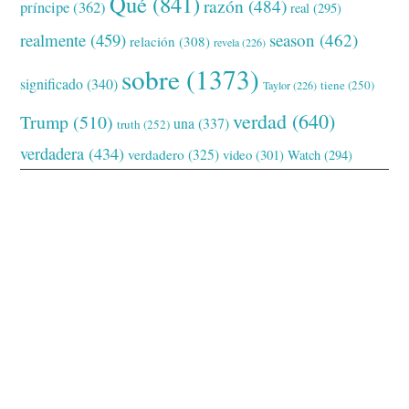
Qué
(841)
razón
(484)
príncipe
(362)
real
(295)
realmente
(459)
season
(462)
relación
(308)
revela
(226)
sobre
(1373)
significado
(340)
tiene
(250)
Taylor
(226)
verdad
(640)
Trump
(510)
una
(337)
truth
(252)
verdadera
(434)
verdadero
(325)
video
(301)
Watch
(294)